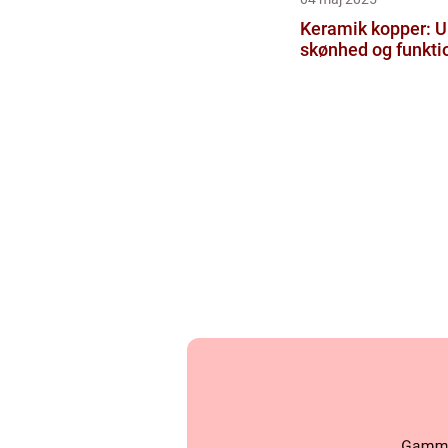
Keramik kopper: U
skønhed og funktio