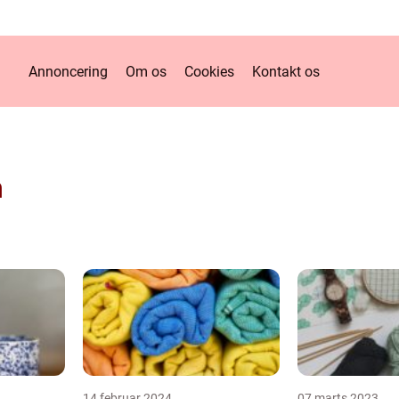
Annoncering
Om os
Cookies
Kontakt os
n
14 februar 2024
07 marts 2023