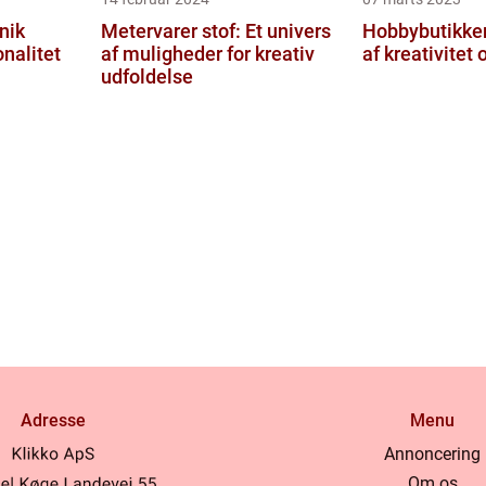
nik
Metervarer stof: Et univers
Hobbybutikker
nalitet
af muligheder for kreativ
af kreativitet
udfoldelse
Adresse
Menu
Annoncering
Om os