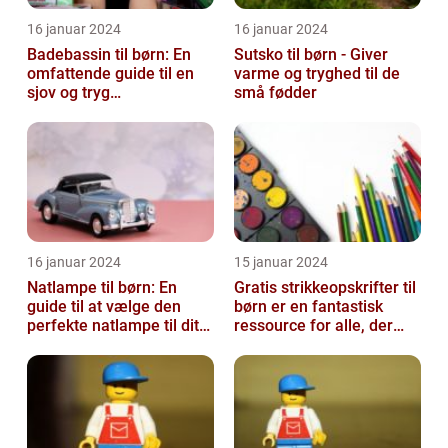
16 januar 2024
16 januar 2024
Badebassin til børn: En
Sutsko til børn - Giver
omfattende guide til en
varme og tryghed til de
sjov og tryg
små fødder
badeoplevelse
16 januar 2024
15 januar 2024
Natlampe til børn: En
Gratis strikkeopskrifter til
guide til at vælge den
børn er en fantastisk
perfekte natlampe til dit
ressource for alle, der
barn
elsker at strikke til de ...