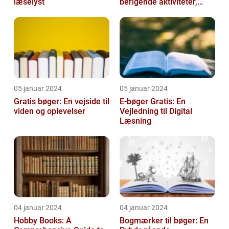
læselyst
berigende aktiviteter,
man kan tage del i
05 januar 2024
05 januar 2024
Gratis bøger: En vejside til
E-bøger Gratis: En
viden og oplevelser
Vejledning til Digital
Læsning
04 januar 2024
04 januar 2024
Hobby Books: A
Bogmærker til bøger: En