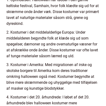
keltiske festival, Samhain, hvor folk klædte sig ud for at
skræmme onde ånder væk. Disse kostumer var primært
lavet af naturlige materialer såsom strå, grene og
dyreskind.
2. Kostumer i det middelalderlige Europa: Under
middelalderen begyndte folk at klæde sig ud som
spøgelser, dæmoner og andre overnaturlige væsner for
at afskrække onde ånder. Disse kostumer var ofte lavet
af tunge materialer såsom lærred og uld.
3. Kostumer i Amerika: Med migrationen af irske og
skotske borgere til Amerika kom deres traditioner
omkring halloween også med. Kostumer begyndte at
blive mere skræmmende og uhyggelige med tilføjelsen
af masker og kunstige blodstykker.
4. Kostumer i det 20. århundrede: I løbet af det 20.
århundrede blev halloween kostumer mere