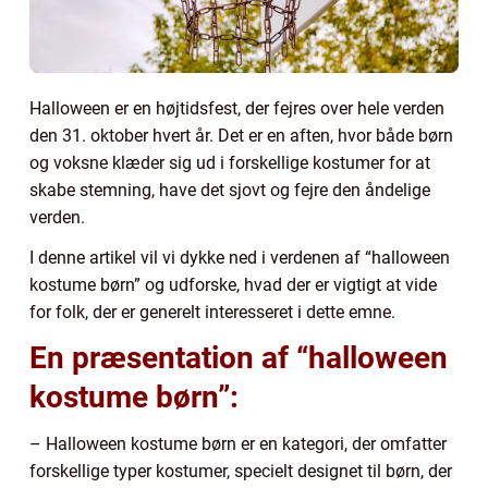
Halloween er en højtidsfest, der fejres over hele verden
den 31. oktober hvert år. Det er en aften, hvor både børn
og voksne klæder sig ud i forskellige kostumer for at
skabe stemning, have det sjovt og fejre den åndelige
verden.
I denne artikel vil vi dykke ned i verdenen af “halloween
kostume børn” og udforske, hvad der er vigtigt at vide
for folk, der er generelt interesseret i dette emne.
En præsentation af “halloween
kostume børn”:
– Halloween kostume børn er en kategori, der omfatter
forskellige typer kostumer, specielt designet til børn, der