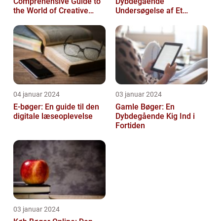
Comprehensive Guide to
Dybdegående
the World of Creative
Undersøgelse af Et
Pursuits
Tidsløst Tilbehør
04 januar 2024
03 januar 2024
E-bøger: En guide til den
Gamle Bøger: En
digitale læseoplevelse
Dybdegående Kig Ind i
Fortiden
03 januar 2024