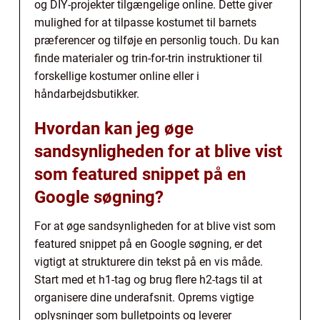
og DIY-projekter tilgængelige online. Dette giver
mulighed for at tilpasse kostumet til barnets
præferencer og tilføje en personlig touch. Du kan
finde materialer og trin-for-trin instruktioner til
forskellige kostumer online eller i
håndarbejdsbutikker.
Hvordan kan jeg øge
sandsynligheden for at blive vist
som featured snippet på en
Google søgning?
For at øge sandsynligheden for at blive vist som
featured snippet på en Google søgning, er det
vigtigt at strukturere din tekst på en vis måde.
Start med et h1-tag og brug flere h2-tags til at
organisere dine underafsnit. Oprems vigtige
oplysninger som bulletpoints og leverer