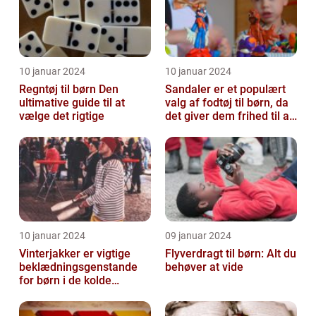
10 januar 2024
10 januar 2024
Regntøj til børn Den
Sandaler er et populært
ultimative guide til at
valg af fodtøj til børn, da
vælge det rigtige
det giver dem frihed til at
bevæge sig og lege u...
10 januar 2024
09 januar 2024
Vinterjakker er vigtige
Flyverdragt til børn: Alt du
beklædningsgenstande
behøver at vide
for børn i de kolde
vintermåneder