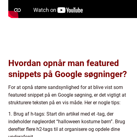
Hvordan opnår man featured
snippets på Google søgninger?
For at opnå større sandsynlighed for at blive vist som
featured snippet på en Google søgning, er det vigtigt at
strukturere teksten på en vis måde. Her er nogle tips:
1. Brug af h-tags: Start din artikel med et -tag, der
indeholder nøgleordet “halloween kostume børn”. Brug
derefter flere h2-tags til at organisere og opdele dine
underafsnit.