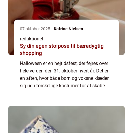
07 oktober 2025
Katrine Nielsen
redaktionel
Sy din egen stofpose til bæredygtig
shopping
Halloween er en højtidsfest, der fejres over
hele verden den 31. oktober hvert år. Det er
en aften, hvor både børn og voksne klæder
sig ud i forskellige kostumer for at skabe
stemning, have det sjovt og fejre den
åndelige verden. I denne artikel vil ...