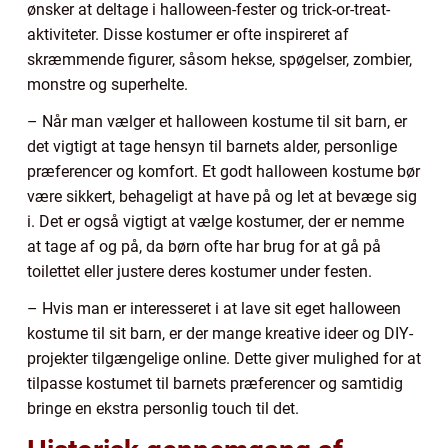
ønsker at deltage i halloween-fester og trick-or-treat-
aktiviteter. Disse kostumer er ofte inspireret af
skræmmende figurer, såsom hekse, spøgelser, zombier,
monstre og superhelte.
– Når man vælger et halloween kostume til sit barn, er
det vigtigt at tage hensyn til barnets alder, personlige
præferencer og komfort. Et godt halloween kostume bør
være sikkert, behageligt at have på og let at bevæge sig
i. Det er også vigtigt at vælge kostumer, der er nemme
at tage af og på, da børn ofte har brug for at gå på
toilettet eller justere deres kostumer under festen.
– Hvis man er interesseret i at lave sit eget halloween
kostume til sit barn, er der mange kreative ideer og DIY-
projekter tilgængelige online. Dette giver mulighed for at
tilpasse kostumet til barnets præferencer og samtidig
bringe en ekstra personlig touch til det.