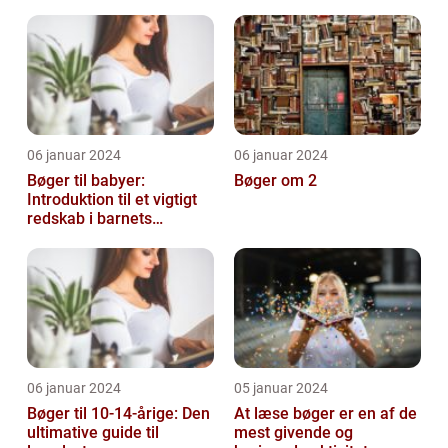
kreativ og sjov hobby
06 januar 2024
06 januar 2024
Bøger til babyer:
Bøger om 2
Introduktion til et vigtigt
redskab i barnets
udvikling
06 januar 2024
05 januar 2024
Bøger til 10-14-årige: Den
At læse bøger er en af de
ultimative guide til
mest givende og