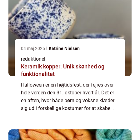
04 maj 2025
Katrine Nielsen
redaktionel
Keramik kopper: Unik skønhed og
funktionalitet
Halloween er en højtidsfest, der fejres over
hele verden den 31. oktober hvert år. Det er
en aften, hvor både børn og voksne klæder
sig ud i forskellige kostumer for at skabe
stemning, have det sjovt og fejre den
åndelige verden. I denne artikel vil ...