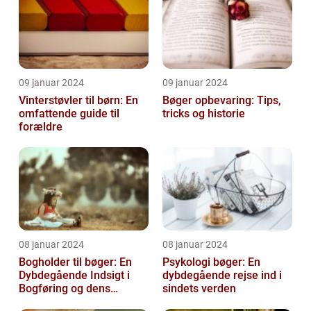
09 januar 2024
09 januar 2024
Vinterstøvler til børn: En
Bøger opbevaring: Tips,
omfattende guide til
tricks og historie
forældre
08 januar 2024
08 januar 2024
Bogholder til bøger: En
Psykologi bøger: En
Dybdegående Indsigt i
dybdegående rejse ind i
Bogføring og dens
sindets verden
Historie