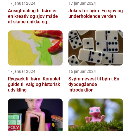
17 januar 2024
17 januar 2024
Ansigtmaling til børn er
Jokes for børn: En sjov og
en kreativ og sjov måde
underholdende verden
at skabe unikke og
farverige udseender på
17 januar 2024
16 januar 2024
Rygsæk til børn: Komplet
Svømmevest til børn: En
guide til valg og historisk
dybdegående
udvikling
introduktion