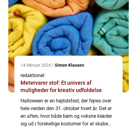
14 februar 2024
Simon Klausen
redaktionel
Metervarer stof: Et univers af
muligheder for kreativ udfoldelse
Halloween er en højtidsfest, der fejres over
hele verden den 31. oktober hvert år. Det er
en aften, hvor både børn og voksne klæder
sig ud i forskellige kostumer for at skabe
stemning, have det sjovt og fejre den