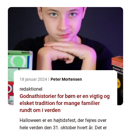
åndelige verden. I denne artikel vil ...
18 januar 2024
Peter Mortensen
redaktionel
Godnathistorier for børn er en vigtig og
elsket tradition for mange familier
rundt om i verden
Halloween er en højtidsfest, der fejres over
hele verden den 31. oktober hvert år. Det er