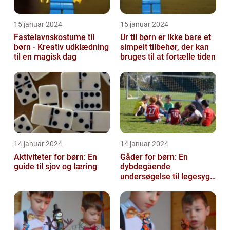
15 januar 2024
15 januar 2024
Fastelavnskostume til
Ur til børn er ikke bare et
børn - Kreativ udklædning
simpelt tilbehør, der kan
til en magisk dag
bruges til at fortælle tiden
14 januar 2024
14 januar 2024
Aktiviteter for børn: En
Gåder for børn: En
guide til sjov og læring
dybdegående
undersøgelse til legesyge
sind