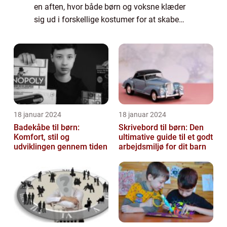
en aften, hvor både børn og voksne klæder
sig ud i forskellige kostumer for at skabe
stemning, have det sjovt og fejre den
åndelige verden. I denne artikel vil ...
18 januar 2024
18 januar 2024
Badekåbe til børn:
Skrivebord til børn: Den
Komfort, stil og
ultimative guide til et godt
udviklingen gennem tiden
arbejdsmiljø for dit barn