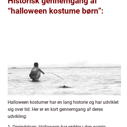
Historisk gennemgang af
“halloween kostume børn”:
Halloween kostumer har en lang historie og har udviklet
sig over tid. Her er en kort gennemgang af deres
udvikling:
1. Oprindelsen: Halloween har rødder i den gamle