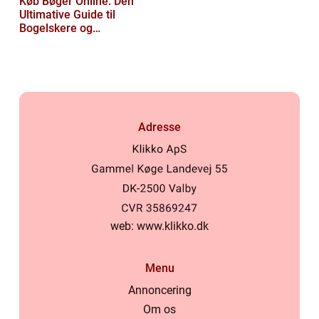
Køb Bøger Online: Den
Ultimative Guide til
Bogelskere og
Læseentusiaster
Adresse
web:
www.klikko.dk
Menu
Annoncering
Om os