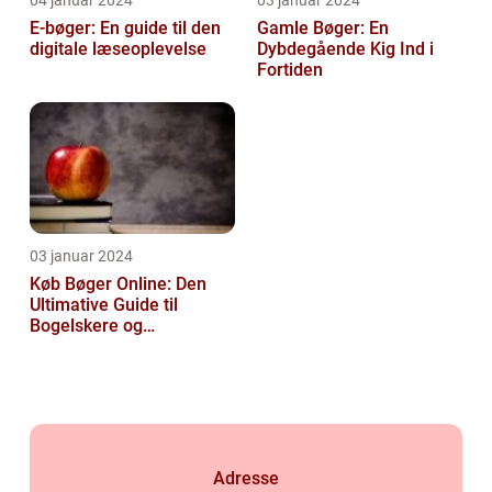
E-bøger: En guide til den
Gamle Bøger: En
digitale læseoplevelse
Dybdegående Kig Ind i
Fortiden
03 januar 2024
Køb Bøger Online: Den
Ultimative Guide til
Bogelskere og
Læseentusiaster
Adresse