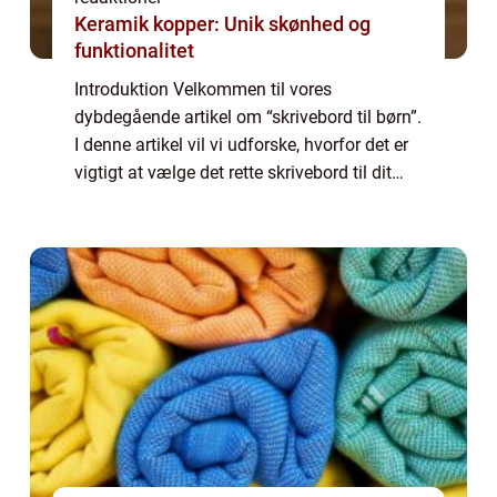
Keramik kopper: Unik skønhed og
funktionalitet
Introduktion Velkommen til vores
dybdegående artikel om “skrivebord til børn”.
I denne artikel vil vi udforske, hvorfor det er
vigtigt at vælge det rette skrivebord til dit
barn, og hvilke faktorer der skal overvejes
under valget. Vi vil ...