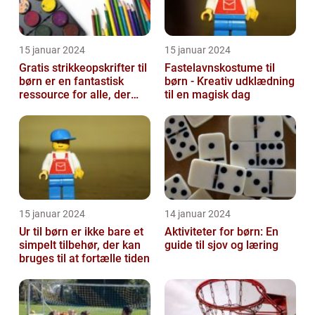
15 januar 2024
15 januar 2024
Gratis strikkeopskrifter til
Fastelavnskostume til
børn er en fantastisk
børn - Kreativ udklædning
ressource for alle, der
til en magisk dag
elsker at strikke til de ...
15 januar 2024
14 januar 2024
Ur til børn er ikke bare et
Aktiviteter for børn: En
simpelt tilbehør, der kan
guide til sjov og læring
bruges til at fortælle tiden