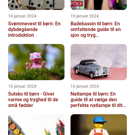
16 januar 2024
16 januar 2024
Svømmevest til børn: En
Badebassin til børn: En
dybdegående
omfattende guide til en
introduktion
sjov og tryg
badeoplevelse
16 januar 2024
16 januar 2024
Sutsko til børn - Giver
Natlampe til børn: En
varme og tryghed til de
guide til at vælge den
små fødder
perfekte natlampe til dit
barn