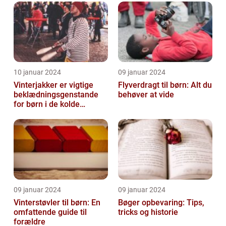
10 januar 2024
09 januar 2024
Vinterjakker er vigtige
Flyverdragt til børn: Alt du
beklædningsgenstande
behøver at vide
for børn i de kolde
vintermåneder
09 januar 2024
09 januar 2024
Vinterstøvler til børn: En
Bøger opbevaring: Tips,
omfattende guide til
tricks og historie
forældre