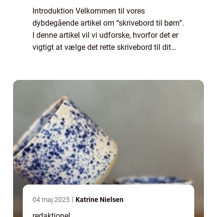
Introduktion Velkommen til vores
dybdegående artikel om “skrivebord til børn”.
I denne artikel vil vi udforske, hvorfor det er
vigtigt at vælge det rette skrivebord til dit
barn, og hvilke faktorer der skal overvejes
under valget. Vi vil ...
04 maj 2025
Katrine Nielsen
redaktionel