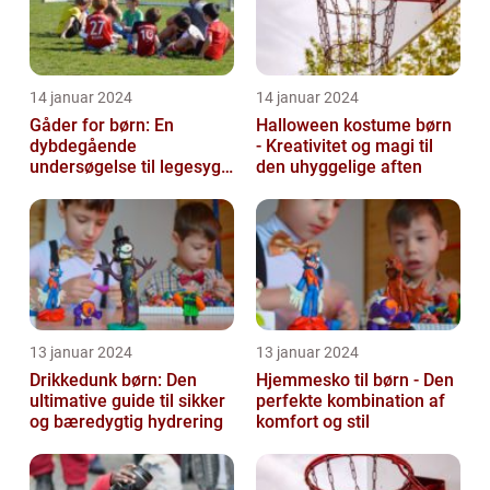
14 januar 2024
14 januar 2024
Gåder for børn: En
Halloween kostume børn
dybdegående
- Kreativitet og magi til
undersøgelse til legesyge
den uhyggelige aften
sind
13 januar 2024
13 januar 2024
Drikkedunk børn: Den
Hjemmesko til børn - Den
ultimative guide til sikker
perfekte kombination af
og bæredygtig hydrering
komfort og stil