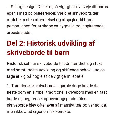
– Stil og design: Det er også vigtigt at overveje dit barns
egen smag og præferencer. Vælg et skrivebord, der
matcher resten af værelset og afspejler dit barns
personlighed for at skabe en hyggelig og inspirerende
arbejdsplads.
Del 2: Historisk udvikling af
skriveborde til børn
Historisk set har skriveborde til børn ændret sig i takt
med samfundets udvikling og skiftende behov. Lad os
tage et kig på nogle af de vigtige milepæle:
1. Traditionelle skriveborde: I gamle dage havde de
fleste børn en simpel, traditionel skrivebord med en fast
højde og begrænset opbevaringsplads. Disse
skriveborde blev ofte lavet af massivt træ og var solide,
men ikke altid ergonomisk korrekte.