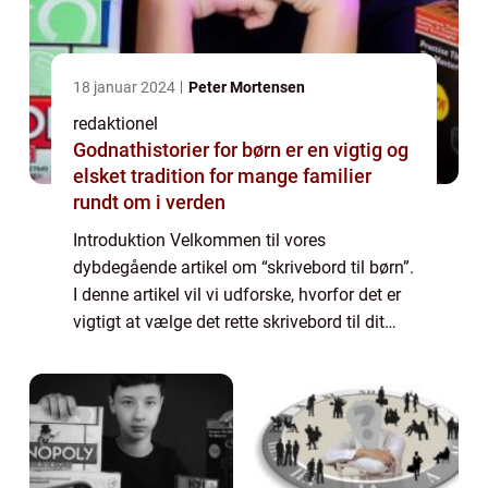
18 januar 2024
Peter Mortensen
redaktionel
Godnathistorier for børn er en vigtig og
elsket tradition for mange familier
rundt om i verden
Introduktion Velkommen til vores
dybdegående artikel om “skrivebord til børn”.
I denne artikel vil vi udforske, hvorfor det er
vigtigt at vælge det rette skrivebord til dit
barn, og hvilke faktorer der skal overvejes
under valget. Vi vil ...