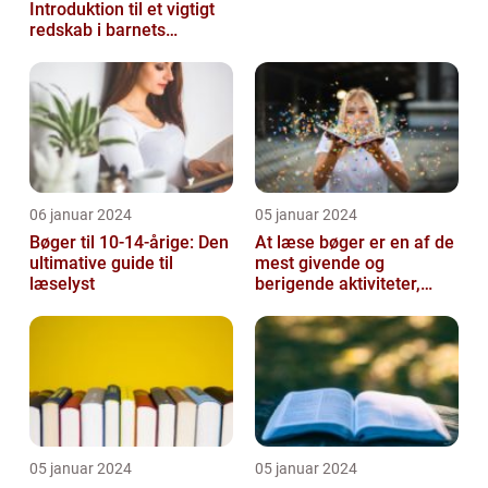
Introduktion til et vigtigt
redskab i barnets
udvikling
06 januar 2024
05 januar 2024
Bøger til 10-14-årige: Den
At læse bøger er en af de
ultimative guide til
mest givende og
læselyst
berigende aktiviteter,
man kan tage del i
05 januar 2024
05 januar 2024