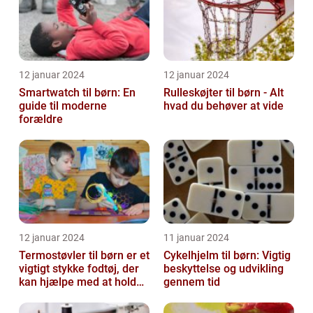
12 januar 2024
12 januar 2024
Smartwatch til børn: En
Rulleskøjter til børn - Alt
guide til moderne
hvad du behøver at vide
forældre
12 januar 2024
11 januar 2024
Termostøvler til børn er et
Cykelhjelm til børn: Vigtig
vigtigt stykke fodtøj, der
beskyttelse og udvikling
kan hjælpe med at holde
gennem tid
børnene varme og besk...