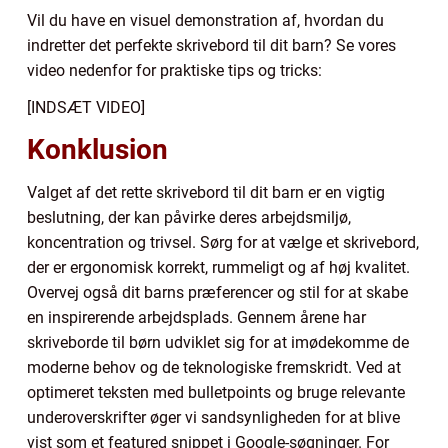
Vil du have en visuel demonstration af, hvordan du
indretter det perfekte skrivebord til dit barn? Se vores
video nedenfor for praktiske tips og tricks:
[INDSÆT VIDEO]
Konklusion
Valget af det rette skrivebord til dit barn er en vigtig
beslutning, der kan påvirke deres arbejdsmiljø,
koncentration og trivsel. Sørg for at vælge et skrivebord,
der er ergonomisk korrekt, rummeligt og af høj kvalitet.
Overvej også dit barns præferencer og stil for at skabe
en inspirerende arbejdsplads. Gennem årene har
skriveborde til børn udviklet sig for at imødekomme de
moderne behov og de teknologiske fremskridt. Ved at
optimeret teksten med bulletpoints og bruge relevante
underoverskrifter øger vi sandsynligheden for at blive
vist som et featured snippet i Google-søgninger. For