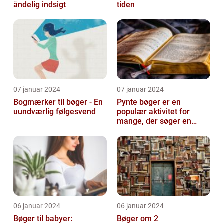
åndelig indsigt
tiden
07 januar 2024
07 januar 2024
Bogmærker til bøger - En
Pynte bøger er en
uundværlig følgesvend
populær aktivitet for
mange, der søger en
kreativ og sjov hobby
06 januar 2024
06 januar 2024
Bøger til babyer:
Bøger om 2