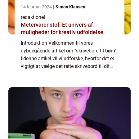
14 februar 2024
Simon Klausen
redaktionel
Metervarer stof: Et univers af
muligheder for kreativ udfoldelse
Introduktion Velkommen til vores
dybdegående artikel om “skrivebord til børn”.
I denne artikel vil vi udforske, hvorfor det er
vigtigt at vælge det rette skrivebord til dit
barn, og hvilke faktorer der skal overvejes
under valget. Vi vil ...