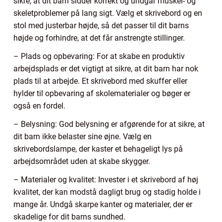
sikre, at dit barn sidder korrekt og undgår muskel- og
skeletproblemer på lang sigt. Vælg et skrivebord og en
stol med justerbar højde, så det passer til dit barns
højde og forhindre, at det får anstrengte stillinger.
– Plads og opbevaring: For at skabe en produktiv
arbejdsplads er det vigtigt at sikre, at dit barn har nok
plads til at arbejde. Et skrivebord med skuffer eller
hylder til opbevaring af skolematerialer og bøger er
også en fordel.
– Belysning: God belysning er afgørende for at sikre, at
dit barn ikke belaster sine øjne. Vælg en
skrivebordslampe, der kaster et behageligt lys på
arbejdsområdet uden at skabe skygger.
– Materialer og kvalitet: Invester i et skrivebord af høj
kvalitet, der kan modstå dagligt brug og stadig holde i
mange år. Undgå skarpe kanter og materialer, der er
skadelige for dit barns sundhed.