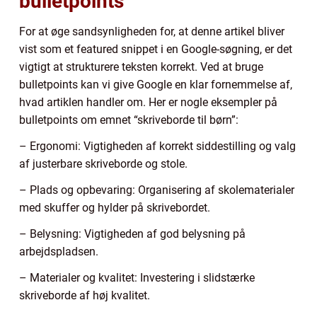
bulletpoints
For at øge sandsynligheden for, at denne artikel bliver
vist som et featured snippet i en Google-søgning, er det
vigtigt at strukturere teksten korrekt. Ved at bruge
bulletpoints kan vi give Google en klar fornemmelse af,
hvad artiklen handler om. Her er nogle eksempler på
bulletpoints om emnet “skriveborde til børn”:
– Ergonomi: Vigtigheden af korrekt siddestilling og valg
af justerbare skriveborde og stole.
– Plads og opbevaring: Organisering af skolematerialer
med skuffer og hylder på skrivebordet.
– Belysning: Vigtigheden af god belysning på
arbejdspladsen.
– Materialer og kvalitet: Investering i slidstærke
skriveborde af høj kvalitet.