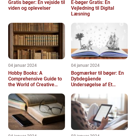
Gratis bøger: En vejside til
E-bøger Gratis: En
viden og oplevelser
Vejledning til Digital
Læsning
04 januar 2024
04 januar 2024
Hobby Books: A
Bogmærker til bøger: En
Comprehensive Guide to
Dybdegående
the World of Creative
Undersøgelse af Et
Pursuits
Tidsløst Tilbehør
04 januar 2024
03 januar 2024