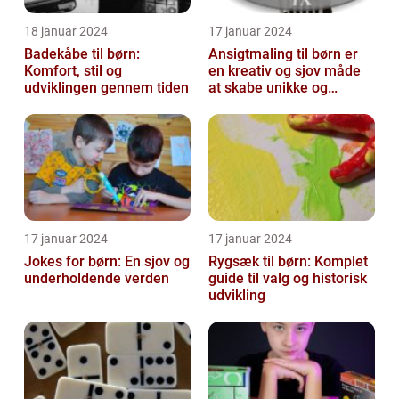
18 januar 2024
17 januar 2024
Badekåbe til børn:
Ansigtmaling til børn er
Komfort, stil og
en kreativ og sjov måde
udviklingen gennem tiden
at skabe unikke og
farverige udseender på
17 januar 2024
17 januar 2024
Jokes for børn: En sjov og
Rygsæk til børn: Komplet
underholdende verden
guide til valg og historisk
udvikling