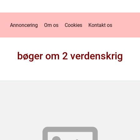
Annoncering
Om os
Cookies
Kontakt os
bøger om 2 verdenskrig