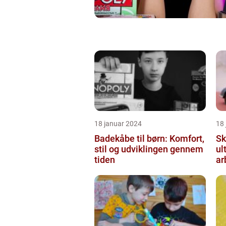
18 januar 2024
18
Badekåbe til børn: Komfort,
Sk
stil og udviklingen gennem
ul
tiden
ar