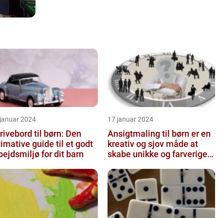
 januar 2024
17 januar 2024
rivebord til børn: Den
Ansigtmaling til børn er en
timative guide til et godt
kreativ og sjov måde at
bejdsmiljø for dit barn
skabe unikke og farverige
udseender på