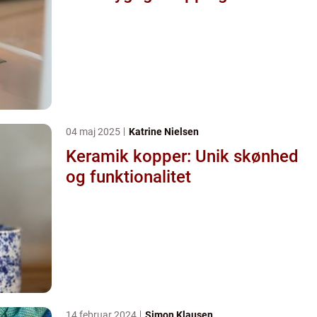
04 maj 2025
Katrine Nielsen
Keramik kopper: Unik skønhed
og funktionalitet
14 februar 2024
Simon Klausen