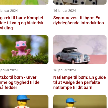
 januar 2024
16 januar 2024
gsæk til børn: Komplet
Svømmevest til børn: En
ide til valg og historisk
dybdegående introduktion
vikling
 januar 2024
16 januar 2024
tsko til børn - Giver
Natlampe til børn: En guide
rme og tryghed til de
til at vælge den perfekte
å fødder
natlampe til dit barn