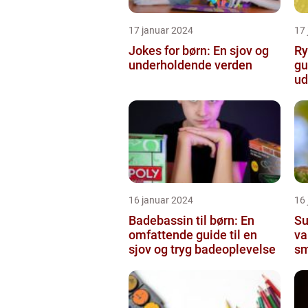
17 januar 2024
17
Jokes for børn: En sjov og
Ry
underholdende verden
gu
ud
16 januar 2024
16
Badebassin til børn: En
Su
omfattende guide til en
va
sjov og tryg badeoplevelse
sm