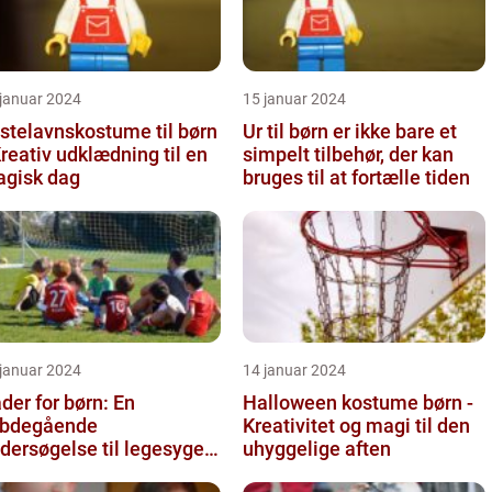
 januar 2024
15 januar 2024
stelavnskostume til børn
Ur til børn er ikke bare et
Kreativ udklædning til en
simpelt tilbehør, der kan
gisk dag
bruges til at fortælle tiden
 januar 2024
14 januar 2024
der for børn: En
Halloween kostume børn -
bdegående
Kreativitet og magi til den
dersøgelse til legesyge
uhyggelige aften
nd