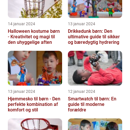
14 januar 2024
13 januar 2024
Halloween kostume børn
Drikkedunk børn: Den
- Kreativitet og magi til
ultimative guide til sikker
den uhyggelige aften
og bæredygtig hydrering
13 januar 2024
12 januar 2024
Hjemmesko til børn - Den
Smartwatch til børn: En
perfekte kombination af
guide til moderne
komfort og stil
forældre