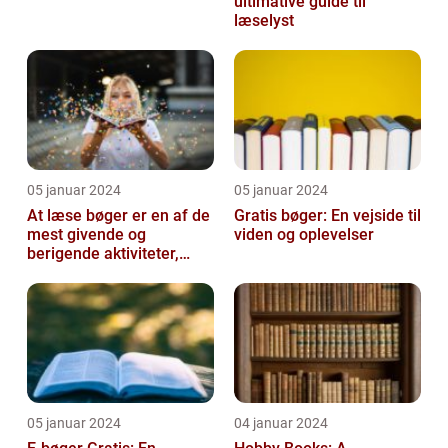
ultimative guide til
læselyst
05 januar 2024
05 januar 2024
At læse bøger er en af de
Gratis bøger: En vejside til
mest givende og
viden og oplevelser
berigende aktiviteter,
man kan tage del i
05 januar 2024
04 januar 2024