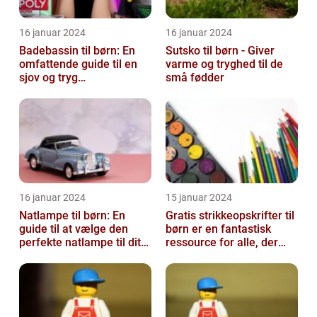
16 januar 2024
16 januar 2024
Badebassin til børn: En
Sutsko til børn - Giver
omfattende guide til en
varme og tryghed til de
sjov og tryg
små fødder
badeoplevelse
16 januar 2024
15 januar 2024
Natlampe til børn: En
Gratis strikkeopskrifter til
guide til at vælge den
børn er en fantastisk
perfekte natlampe til dit
ressource for alle, der
barn
elsker at strikke til de ...