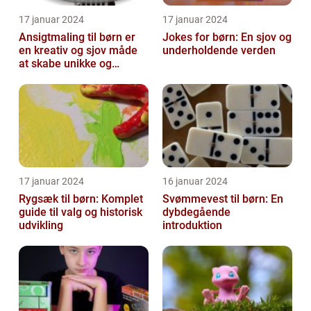
17 januar 2024
17 januar 2024
Ansigtmaling til børn er
Jokes for børn: En sjov og
en kreativ og sjov måde
underholdende verden
at skabe unikke og
farverige udseender på
17 januar 2024
16 januar 2024
Rygsæk til børn: Komplet
Svømmevest til børn: En
guide til valg og historisk
dybdegående
udvikling
introduktion