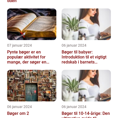
tiden
07 januar 2024
06 januar 2024
Pynte bøger er en
Bøger til babyer:
populær aktivitet for
Introduktion til et vigtigt
mange, der søger en
redskab i barnets
kreativ og sjov hobby
udvikling
06 januar 2024
06 januar 2024
Bøger om 2
Bøger til 10-14-årige: Den