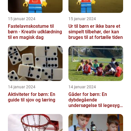
15 januar 2024
15 januar 2024
Fastelavnskostume til
Ur til børn er ikke bare et
børn - Kreativ udklædning
simpelt tilbehør, der kan
til en magisk dag
bruges til at fortælle tiden
14 januar 2024
14 januar 2024
Aktiviteter for børn: En
Gåder for børn: En
guide til sjov og læring
dybdegående
undersøgelse til legesyge
sind