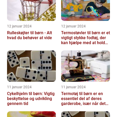
12 januar 2024
12 januar 2024
Rulleskøjter til børn - Alt
Termostøvler til børn er et
hvad du behøver at vide
vigtigt stykke fodtøj, der
kan hjælpe med at holde
børnene varme og besk...
11 januar 2024
11 januar 2024
Cykelhjelm til børn: Vigtig
Termotøj til børn er en
beskyttelse og udvikling
essentiel del af deres
gennem tid
garderobe, især når det
kommer til udendørs leg
og ak...