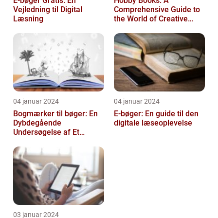
E-bøger Gratis: En
Hobby Books: A
Vejledning til Digital
Comprehensive Guide to
Læsning
the World of Creative
Pursuits
04 januar 2024
04 januar 2024
Bogmærker til bøger: En
E-bøger: En guide til den
Dybdegående
digitale læseoplevelse
Undersøgelse af Et
Tidsløst Tilbehør
03 januar 2024