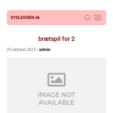
SYSLESIDEN.
dk
brætspil for 2
25 oktober 2023
admin