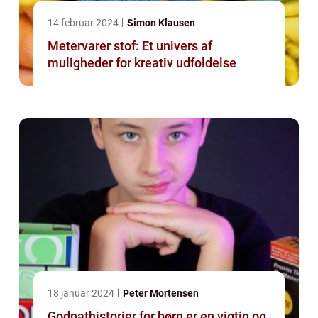
14 februar 2024
Simon Klausen
Metervarer stof: Et univers af
muligheder for kreativ udfoldelse
18 januar 2024
Peter Mortensen
Godnathistorier for børn er en vigtig og