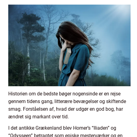
Historien om de bedste bøger nogensinde er en rejse
gennem tidens gang, litterære bevægelser og skiftende
smag. Forståelsen af, hvad der udgør en god bog, har
ændret sig markant over tid.
I det antikke Grækenland blev Homer’s “Iliaden” og
“Odysseen” betragtet som episke mesterværker og en