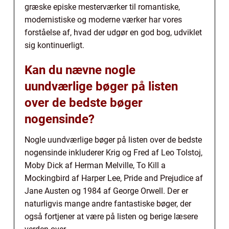
græske episke mesterværker til romantiske,
modernistiske og moderne værker har vores
forståelse af, hvad der udgør en god bog, udviklet
sig kontinuerligt.
Kan du nævne nogle
uundværlige bøger på listen
over de bedste bøger
nogensinde?
Nogle uundværlige bøger på listen over de bedste
nogensinde inkluderer Krig og Fred af Leo Tolstoj,
Moby Dick af Herman Melville, To Kill a
Mockingbird af Harper Lee, Pride and Prejudice af
Jane Austen og 1984 af George Orwell. Der er
naturligvis mange andre fantastiske bøger, der
også fortjener at være på listen og berige læsere