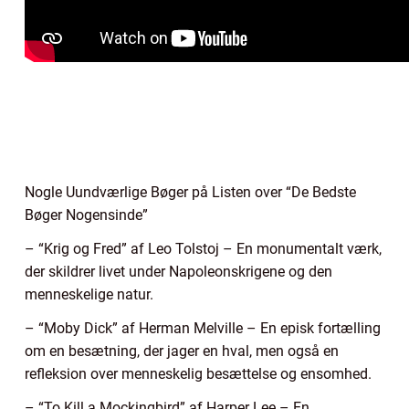
Nogle Uundværlige Bøger på Listen over “De Bedste
Bøger Nogensinde”
– “Krig og Fred” af Leo Tolstoj – En monumentalt værk,
der skildrer livet under Napoleonskrigene og den
menneskelige natur.
– “Moby Dick” af Herman Melville – En episk fortælling
om en besætning, der jager en hval, men også en
refleksion over menneskelig besættelse og ensomhed.
– “To Kill a Mockingbird” af Harper Lee – En