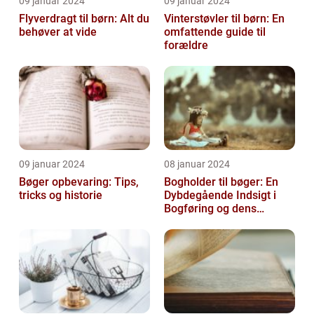
09 januar 2024
09 januar 2024
Flyverdragt til børn: Alt du
Vinterstøvler til børn: En
behøver at vide
omfattende guide til
forældre
09 januar 2024
08 januar 2024
Bøger opbevaring: Tips,
Bogholder til bøger: En
tricks og historie
Dybdegående Indsigt i
Bogføring og dens
Historie