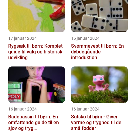
17 januar 2024
16 januar 2024
Rygsæk til børn: Komplet
Svømmevest til børn: En
guide til valg og historisk
dybdegående
udvikling
introduktion
16 januar 2024
16 januar 2024
Badebassin til børn: En
Sutsko til børn - Giver
omfattende guide til en
varme og tryghed til de
sjov og tryg
små fødder
badeoplevelse