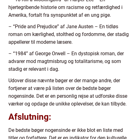
hjertegribende historie om racisme og retfærdighed i
Amerika, fortalt fra synspunktet af en ung pige.
– “Pride and Prejudice” af Jane Austen – En tidløs
roman om kærlighed, stolthed og fordomme, der stadig
appellerer til moderne læsere.
– “1984” af George Orwell – En dystopisk roman, der
advarer mod magtmisbrug og totalitarisme, og som
stadig er relevant i dag.
Udover disse nævnte bøger er der mange andre, der
fortjener at være på listen over de bedste bøger
nogensinde. Det er en personlig rejse at udforske disse
værker og opdage de unikke oplevelser, de kan tilbyde.
Afslutning:
De bedste bøger nogensinde er ikke blot en liste med
titler og forfattere. Det er en indikator for den kulturelle