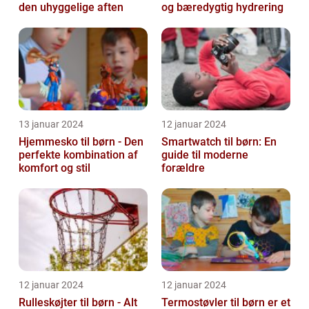
den uhyggelige aften
og bæredygtig hydrering
13 januar 2024
12 januar 2024
Hjemmesko til børn - Den
Smartwatch til børn: En
perfekte kombination af
guide til moderne
komfort og stil
forældre
12 januar 2024
12 januar 2024
Rulleskøjter til børn - Alt
Termostøvler til børn er et