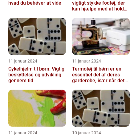
hvad du behøver at vide
vigtigt stykke fodtøj, der
kan hjælpe med at holde
børnene varme og besk...
11 januar 2024
11 januar 2024
Cykelhjelm til børn: Vigtig
Termotøj til børn er en
beskyttelse og udvikling
essentiel del af deres
gennem tid
garderobe, især når det
kommer til udendørs leg
og ak...
11 januar 2024
10 januar 2024