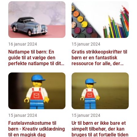
16 januar 2024
15 januar 2024
Natlampe til børn: En
Gratis strikkeopskrifter til
guide til at vælge den
børn er en fantastisk
perfekte natlampe til dit
ressource for alle, der
barn
elsker at strikke til de ...
15 januar 2024
15 januar 2024
Fastelavnskostume til
Ur til børn er ikke bare et
børn - Kreativ udklædning
simpelt tilbehør, der kan
til en magisk dag
bruges til at fortælle tiden