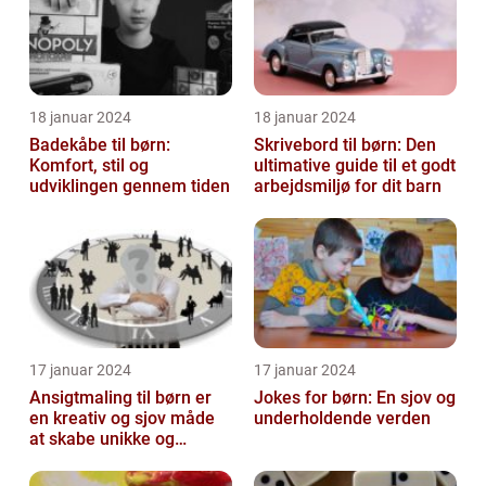
18 januar 2024
18 januar 2024
Badekåbe til børn:
Skrivebord til børn: Den
Komfort, stil og
ultimative guide til et godt
udviklingen gennem tiden
arbejdsmiljø for dit barn
17 januar 2024
17 januar 2024
Ansigtmaling til børn er
Jokes for børn: En sjov og
en kreativ og sjov måde
underholdende verden
at skabe unikke og
farverige udseender på