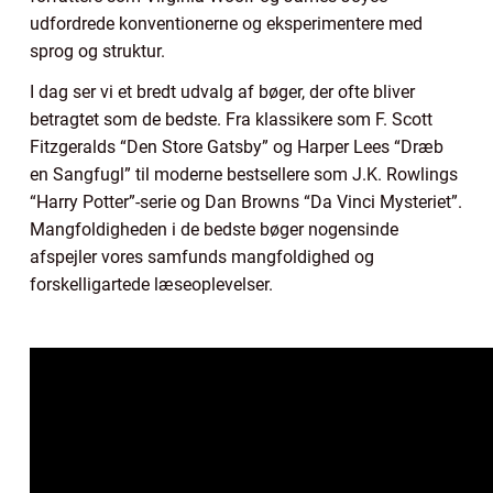
udfordrede konventionerne og eksperimentere med
sprog og struktur.
I dag ser vi et bredt udvalg af bøger, der ofte bliver
betragtet som de bedste. Fra klassikere som F. Scott
Fitzgeralds “Den Store Gatsby” og Harper Lees “Dræb
en Sangfugl” til moderne bestsellere som J.K. Rowlings
“Harry Potter”-serie og Dan Browns “Da Vinci Mysteriet”.
Mangfoldigheden i de bedste bøger nogensinde
afspejler vores samfunds mangfoldighed og
forskelligartede læseoplevelser.