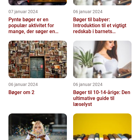
07 januar 2024
06 januar 2024
Pynte bøger er en
Bøger til babyer:
populær aktivitet for
Introduktion til et vigtigt
mange, der søger en
redskab i barnets
kreativ og sjov hobby
udvikling
06 januar 2024
06 januar 2024
Bøger om 2
Bøger til 10-14-årige: Den
ultimative guide til
læselyst