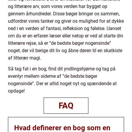
og litterære arv, som vores verden har bygget op
gennem århundreder. Disse bøger bringer os sammen,
udfordrer vores tanker og giver os mulighed for at dykke
ned i en verden af fantasi, refleksion og følelse. Uanset
om du er en erfaren læser eller netop er ved at starte din
litterære rejse, så er “de bedste bøger nogensinde”
noget, der vil berige dit liv og åbne døren til en skatkiste
af litterær magi.
Så tag fat i en bog, find dit yndlingshjørne og tag på
eventyr mellem siderne af “de bedste bøger
nogensinde”. Der er altid noget nyt og spændende at
opdage!
FAQ
Hvad definerer en bog som en