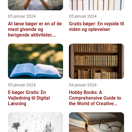
05 januar 2024
05 januar 2024
At læse bøger er en af de
Gratis bøger: En vejside til
mest givende og
viden og oplevelser
berigende aktiviteter,
man kan tage del i
05 januar 2024
04 januar 2024
E-bøger Gratis: En
Hobby Books: A
Vejledning til Digital
Comprehensive Guide to
Læsning
the World of Creative
Pursuits