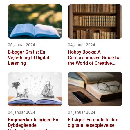
man kan tage del i
05 januar 2024
04 januar 2024
E-bøger Gratis: En
Hobby Books: A
Vejledning til Digital
Comprehensive Guide to
Læsning
the World of Creative
Pursuits
04 januar 2024
04 januar 2024
Bogmærker til bøger: En
E-bøger: En guide til den
Dybdegående
digitale læseoplevelse