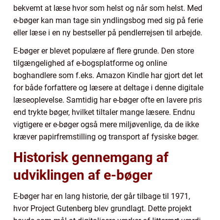
bekvemt at læse hvor som helst og når som helst. Med
e-bøger kan man tage sin yndlingsbog med sig på ferie
eller læse i en ny bestseller på pendlerrejsen til arbejde.
E-bøger er blevet populære af flere grunde. Den store
tilgængelighed af e-bogsplatforme og online
boghandlere som f.eks. Amazon Kindle har gjort det let
for både forfattere og læsere at deltage i denne digitale
læseoplevelse. Samtidig har e-bøger ofte en lavere pris
end trykte bøger, hvilket tiltaler mange læsere. Endnu
vigtigere er e-bøger også mere miljøvenlige, da de ikke
kræver papirfremstilling og transport af fysiske bøger.
Historisk gennemgang af
udviklingen af e-bøger
E-bøger har en lang historie, der går tilbage til 1971,
hvor Project Gutenberg blev grundlagt. Dette projekt