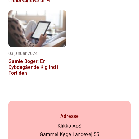
Undersøgelse af Et
Tidsløst Tilbehør
03 januar 2024
Gamle Bøger: En
Dybdegående Kig Ind i
Fortiden
Adresse