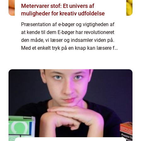
Metervarer stof: Et univers af
muligheder for kreativ udfoldelse
Præsentation af e-bøger og vigtigheden af
at kende til dem E-bøger har revolutioneret
den måde, vi læser og indsamler viden på.
Med et enkelt tryk på en knap kan læsere få
adgang til tusindvis af bøger direkte fra
deres elektroniske enheder. I denne ...