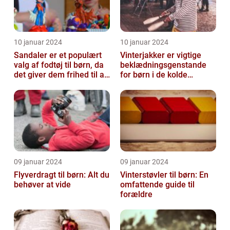
10 januar 2024
10 januar 2024
Sandaler er et populært
Vinterjakker er vigtige
valg af fodtøj til børn, da
beklædningsgenstande
det giver dem frihed til at
for børn i de kolde
bevæge sig og lege u...
vintermåneder
09 januar 2024
09 januar 2024
Flyverdragt til børn: Alt du
Vinterstøvler til børn: En
behøver at vide
omfattende guide til
forældre