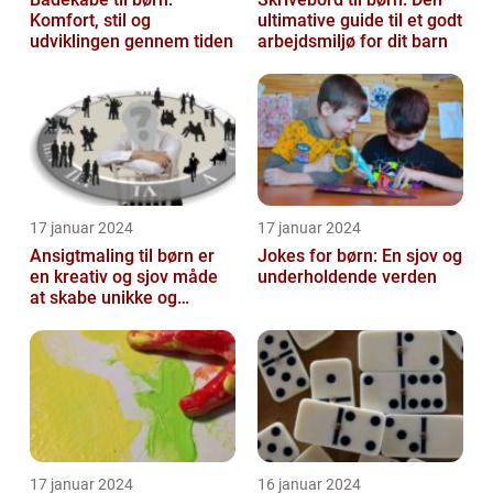
Komfort, stil og
ultimative guide til et godt
udviklingen gennem tiden
arbejdsmiljø for dit barn
17 januar 2024
17 januar 2024
Ansigtmaling til børn er
Jokes for børn: En sjov og
en kreativ og sjov måde
underholdende verden
at skabe unikke og
farverige udseender på
17 januar 2024
16 januar 2024