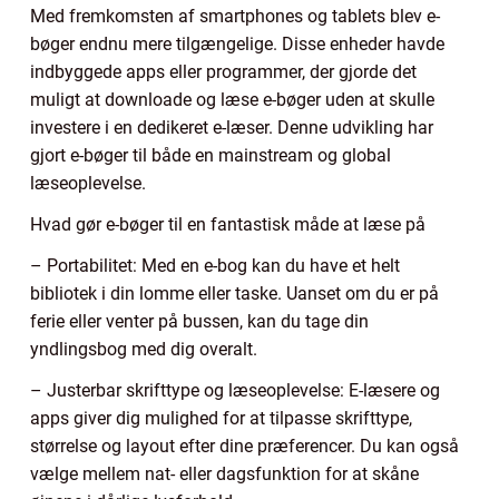
Med fremkomsten af smartphones og tablets blev e-
bøger endnu mere tilgængelige. Disse enheder havde
indbyggede apps eller programmer, der gjorde det
muligt at downloade og læse e-bøger uden at skulle
investere i en dedikeret e-læser. Denne udvikling har
gjort e-bøger til både en mainstream og global
læseoplevelse.
Hvad gør e-bøger til en fantastisk måde at læse på
– Portabilitet: Med en e-bog kan du have et helt
bibliotek i din lomme eller taske. Uanset om du er på
ferie eller venter på bussen, kan du tage din
yndlingsbog med dig overalt.
– Justerbar skrifttype og læseoplevelse: E-læsere og
apps giver dig mulighed for at tilpasse skrifttype,
størrelse og layout efter dine præferencer. Du kan også
vælge mellem nat- eller dagsfunktion for at skåne