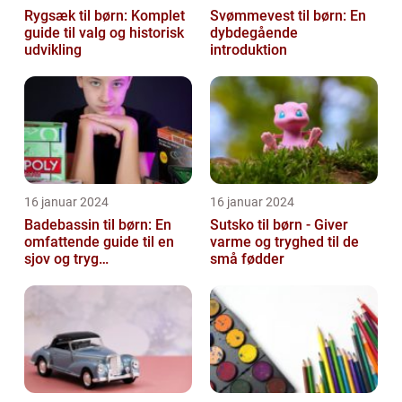
Rygsæk til børn: Komplet
Svømmevest til børn: En
guide til valg og historisk
dybdegående
udvikling
introduktion
16 januar 2024
16 januar 2024
Badebassin til børn: En
Sutsko til børn - Giver
omfattende guide til en
varme og tryghed til de
sjov og tryg
små fødder
badeoplevelse