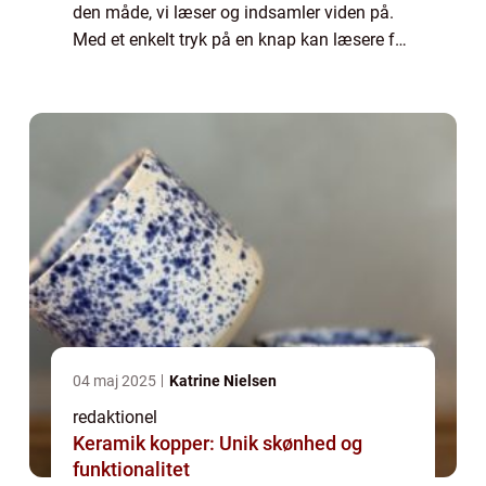
den måde, vi læser og indsamler viden på.
Med et enkelt tryk på en knap kan læsere få
adgang til tusindvis af bøger direkte fra
deres elektroniske enheder. I denne ...
04 maj 2025
Katrine Nielsen
redaktionel
Keramik kopper: Unik skønhed og
funktionalitet