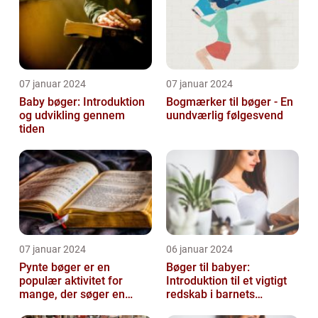
07 januar 2024
07 januar 2024
Baby bøger: Introduktion
Bogmærker til bøger - En
og udvikling gennem
uundværlig følgesvend
tiden
07 januar 2024
06 januar 2024
Pynte bøger er en
Bøger til babyer:
populær aktivitet for
Introduktion til et vigtigt
mange, der søger en
redskab i barnets
kreativ og sjov hobby
udvikling