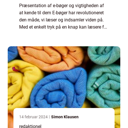
Præsentation af e-bøger og vigtigheden af
at kende til dem E-bøger har revolutioneret
den måde, vi læser og indsamler viden på.
Med et enkelt tryk på en knap kan læsere få
adgang til tusindvis af bøger direkte fra
deres elektroniske enheder. I denne ...
14 februar 2024
Simon Klausen
redaktionel