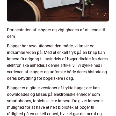
Præsentation af e-bøger og vigtigheden af at kende til
dem
E-bøger har revolutioneret den måde, vi læser og
indsamler viden på. Med et enkelt tryk på en knap kan
læsere få adgang til tusindvis af bøger direkte fra deres
elektroniske enheder. I denne artikel vil vi dykke ned i
verdenen af e-bøger og udforske både deres historie og
deres betydning for bogelskere i dag.
E-bøger er digitale versioner af trykte bøger, der kan
downloades og læses på elektroniske enheder som
smartphones, tablets eller e-læsere. De giver læserne
mulighed for at have et helt bibliotek af bøger til
rådighed på en enkelt enhed, hvilket gør det nemt og