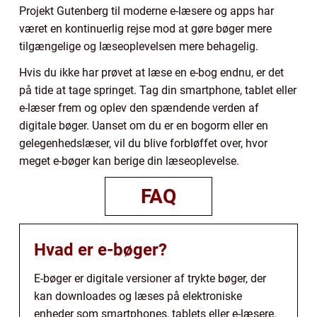
Projekt Gutenberg til moderne e-læsere og apps har
været en kontinuerlig rejse mod at gøre bøger mere
tilgængelige og læseoplevelsen mere behagelig.
Hvis du ikke har prøvet at læse en e-bog endnu, er det
på tide at tage springet. Tag din smartphone, tablet eller
e-læser frem og oplev den spændende verden af
digitale bøger. Uanset om du er en bogorm eller en
gelegenhedslæser, vil du blive forbløffet over, hvor
meget e-bøger kan berige din læseoplevelse.
FAQ
Hvad er e-bøger?
E-bøger er digitale versioner af trykte bøger, der
kan downloades og læses på elektroniske
enheder som smartphones, tablets eller e-læsere.