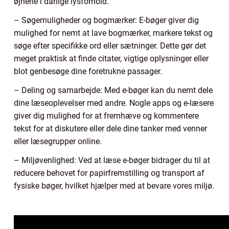
øjnene i dårlige lysforhold.
– Søgemuligheder og bogmærker: E-bøger giver dig
mulighed for nemt at lave bogmærker, markere tekst og
søge efter specifikke ord eller sætninger. Dette gør det
meget praktisk at finde citater, vigtige oplysninger eller
blot genbesøge dine foretrukne passager.
– Deling og samarbejde: Med e-bøger kan du nemt dele
dine læseoplevelser med andre. Nogle apps og e-læsere
giver dig mulighed for at fremhæve og kommentere
tekst for at diskutere eller dele dine tanker med venner
eller læsegrupper online.
– Miljøvenlighed: Ved at læse e-bøger bidrager du til at
reducere behovet for papirfremstilling og transport af
fysiske bøger, hvilket hjælper med at bevare vores miljø.