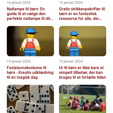
16 januar 2024
15 januar 2024
Natlampe til børn: En
Gratis strikkeopskrifter til
guide til at vælge den
børn er en fantastisk
perfekte natlampe til dit
ressource for alle, der
barn
elsker at strikke til de ...
15 januar 2024
15 januar 2024
Fastelavnskostume til
Ur til børn er ikke bare et
børn - Kreativ udklædning
simpelt tilbehør, der kan
til en magisk dag
bruges til at fortælle tiden