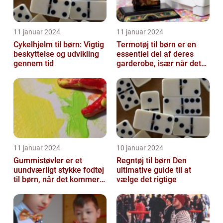
11 januar 2024
11 januar 2024
Cykelhjelm til børn: Vigtig
Termotøj til børn er en
beskyttelse og udvikling
essentiel del af deres
gennem tid
garderobe, især når det
kommer til udendørs leg
og ak...
11 januar 2024
10 januar 2024
Gummistøvler er et
Regntøj til børn Den
uundværligt stykke fodtøj
ultimative guide til at
til børn, når det kommer
vælge det rigtige
til udendørsaktiviteter og
opl...