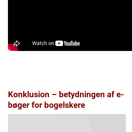
Konklusion – betydningen af e-
bøger for bogelskere