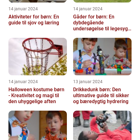
14 januar 2024
14 januar 2024
Aktiviteter for børn: En
Gåder for børn: En
guide til sjov og læring
dybdegående
undersøgelse til legesyge
sind
14 januar 2024
13 januar 2024
Halloween kostume børn
Drikkedunk børn: Den
- Kreativitet og magi til
ultimative guide til sikker
den uhyggelige aften
og bæredygtig hydrering