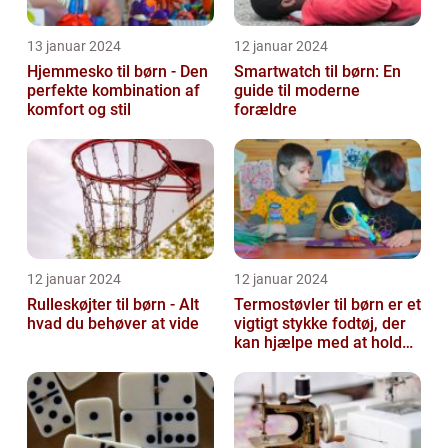
13 januar 2024
12 januar 2024
Hjemmesko til børn - Den
Smartwatch til børn: En
perfekte kombination af
guide til moderne
komfort og stil
forældre
12 januar 2024
12 januar 2024
Rulleskøjter til børn - Alt
Termostøvler til børn er et
hvad du behøver at vide
vigtigt stykke fodtøj, der
kan hjælpe med at holde
børnene varme og besk...