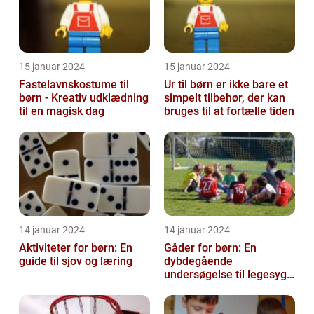
15 januar 2024
15 januar 2024
Fastelavnskostume til
Ur til børn er ikke bare et
børn - Kreativ udklædning
simpelt tilbehør, der kan
til en magisk dag
bruges til at fortælle tiden
14 januar 2024
14 januar 2024
Aktiviteter for børn: En
Gåder for børn: En
guide til sjov og læring
dybdegående
undersøgelse til legesyge
sind