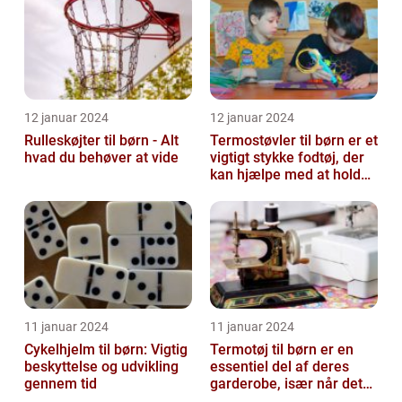
12 januar 2024
12 januar 2024
Rulleskøjter til børn - Alt
Termostøvler til børn er et
hvad du behøver at vide
vigtigt stykke fodtøj, der
kan hjælpe med at holde
børnene varme og besk...
11 januar 2024
11 januar 2024
Cykelhjelm til børn: Vigtig
Termotøj til børn er en
beskyttelse og udvikling
essentiel del af deres
gennem tid
garderobe, især når det
kommer til udendørs leg