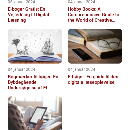
05 januar 2024
04 januar 2024
E-bøger Gratis: En
Hobby Books: A
Vejledning til Digital
Comprehensive Guide to
Læsning
the World of Creative
Pursuits
04 januar 2024
04 januar 2024
Bogmærker til bøger: En
E-bøger: En guide til den
Dybdegående
digitale læseoplevelse
Undersøgelse af Et
Tidsløst Tilbehør