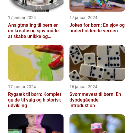
17 januar 2024
17 januar 2024
Ansigtmaling til børn er
Jokes for børn: En sjov og
en kreativ og sjov måde
underholdende verden
at skabe unikke og
farverige udseender på
17 januar 2024
16 januar 2024
Rygsæk til børn: Komplet
Svømmevest til børn: En
guide til valg og historisk
dybdegående
udvikling
introduktion