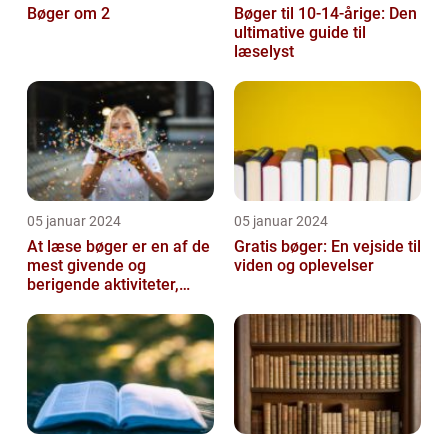
Bøger om 2
Bøger til 10-14-årige: Den
ultimative guide til
læselyst
05 januar 2024
05 januar 2024
At læse bøger er en af de
Gratis bøger: En vejside til
mest givende og
viden og oplevelser
berigende aktiviteter,
man kan tage del i