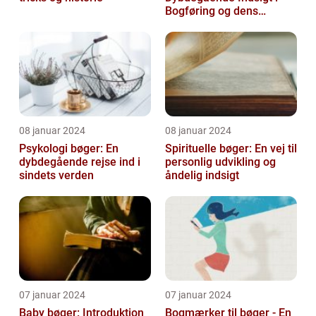
Bogføring og dens
Historie
08 januar 2024
08 januar 2024
Psykologi bøger: En
Spirituelle bøger: En vej til
dybdegående rejse ind i
personlig udvikling og
sindets verden
åndelig indsigt
07 januar 2024
07 januar 2024
Baby bøger: Introduktion
Bogmærker til bøger - En