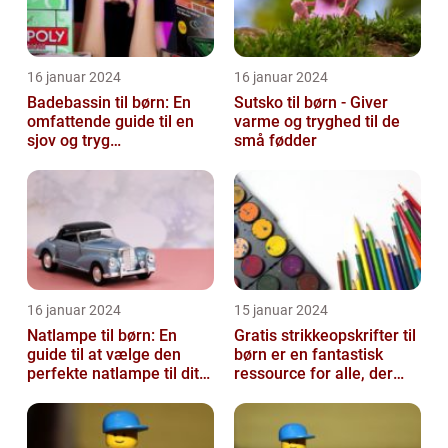
16 januar 2024
16 januar 2024
Badebassin til børn: En
Sutsko til børn - Giver
omfattende guide til en
varme og tryghed til de
sjov og tryg
små fødder
badeoplevelse
16 januar 2024
15 januar 2024
Natlampe til børn: En
Gratis strikkeopskrifter til
guide til at vælge den
børn er en fantastisk
perfekte natlampe til dit
ressource for alle, der
barn
elsker at strikke til de ...