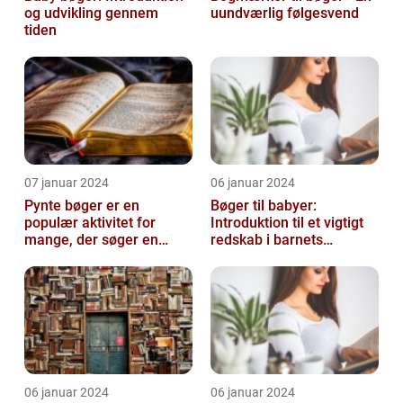
og udvikling gennem
uundværlig følgesvend
tiden
07 januar 2024
06 januar 2024
Pynte bøger er en
Bøger til babyer:
populær aktivitet for
Introduktion til et vigtigt
mange, der søger en
redskab i barnets
kreativ og sjov hobby
udvikling
06 januar 2024
06 januar 2024