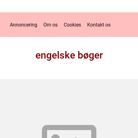
Annoncering
Om os
Cookies
Kontakt os
engelske bøger