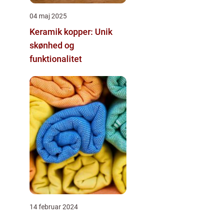
04 maj 2025
Keramik kopper: Unik
skønhed og
funktionalitet
14 februar 2024