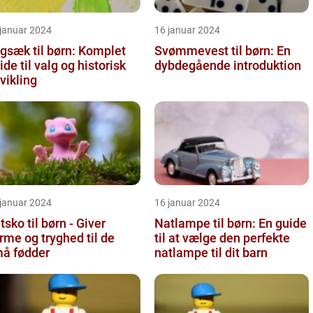
 januar 2024
16 januar 2024
gsæk til børn: Komplet
Svømmevest til børn: En
ide til valg og historisk
dybdegående introduktion
vikling
 januar 2024
16 januar 2024
tsko til børn - Giver
Natlampe til børn: En guide
rme og tryghed til de
til at vælge den perfekte
å fødder
natlampe til dit barn