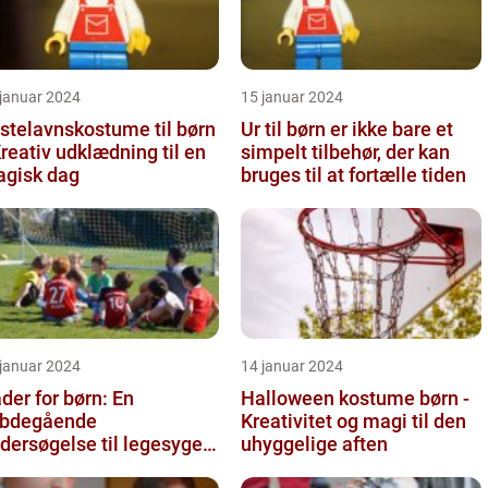
 januar 2024
15 januar 2024
stelavnskostume til børn
Ur til børn er ikke bare et
Kreativ udklædning til en
simpelt tilbehør, der kan
gisk dag
bruges til at fortælle tiden
 januar 2024
14 januar 2024
der for børn: En
Halloween kostume børn -
bdegående
Kreativitet og magi til den
dersøgelse til legesyge
uhyggelige aften
nd