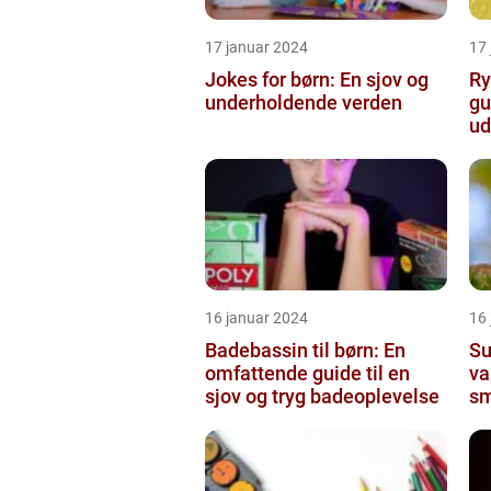
17 januar 2024
17
Jokes for børn: En sjov og
Ry
underholdende verden
gu
ud
16 januar 2024
16
Badebassin til børn: En
Su
omfattende guide til en
va
sjov og tryg badeoplevelse
sm