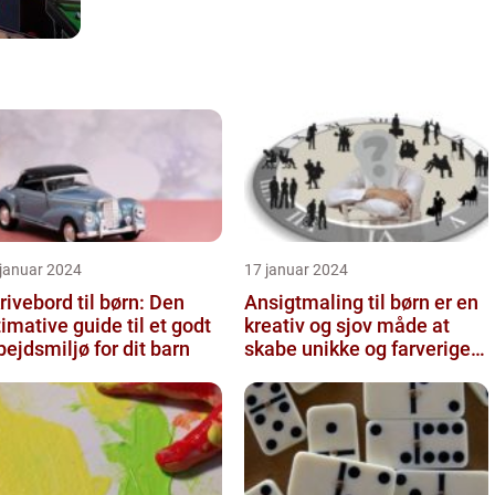
 januar 2024
17 januar 2024
rivebord til børn: Den
Ansigtmaling til børn er en
timative guide til et godt
kreativ og sjov måde at
bejdsmiljø for dit barn
skabe unikke og farverige
udseender på