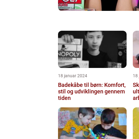
18 januar 2024
18
Badekåbe til børn: Komfort,
Sk
stil og udviklingen gennem
ul
tiden
ar