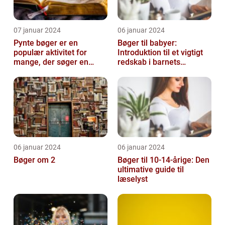
07 januar 2024
06 januar 2024
Pynte bøger er en
Bøger til babyer:
populær aktivitet for
Introduktion til et vigtigt
mange, der søger en
redskab i barnets
kreativ og sjov hobby
udvikling
06 januar 2024
06 januar 2024
Bøger om 2
Bøger til 10-14-årige: Den
ultimative guide til
læselyst