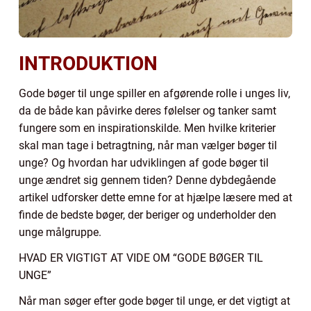
INTRODUKTION
Gode bøger til unge spiller en afgørende rolle i unges liv,
da de både kan påvirke deres følelser og tanker samt
fungere som en inspirationskilde. Men hvilke kriterier
skal man tage i betragtning, når man vælger bøger til
unge? Og hvordan har udviklingen af gode bøger til
unge ændret sig gennem tiden? Denne dybdegående
artikel udforsker dette emne for at hjælpe læsere med at
finde de bedste bøger, der beriger og underholder den
unge målgruppe.
HVAD ER VIGTIGT AT VIDE OM “GODE BØGER TIL
UNGE”
Når man søger efter gode bøger til unge, er det vigtigt at