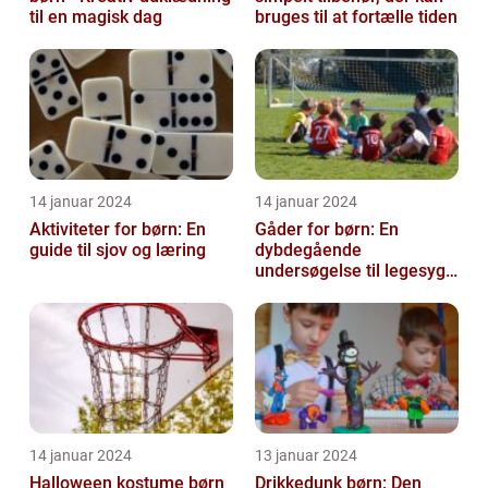
til en magisk dag
bruges til at fortælle tiden
14 januar 2024
14 januar 2024
Aktiviteter for børn: En
Gåder for børn: En
guide til sjov og læring
dybdegående
undersøgelse til legesyge
sind
14 januar 2024
13 januar 2024
Halloween kostume børn
Drikkedunk børn: Den