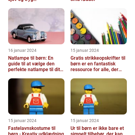
badeoplevelse
16 januar 2024
15 januar 2024
Natlampe til børn: En
Gratis strikkeopskrifter til
guide til at vælge den
børn er en fantastisk
perfekte natlampe til dit
ressource for alle, der
barn
elsker at strikke til de ...
15 januar 2024
15 januar 2024
Fastelavnskostume til
Ur til børn er ikke bare et
børn - Kreativ udklædning
simpelt tilbehør, der kan