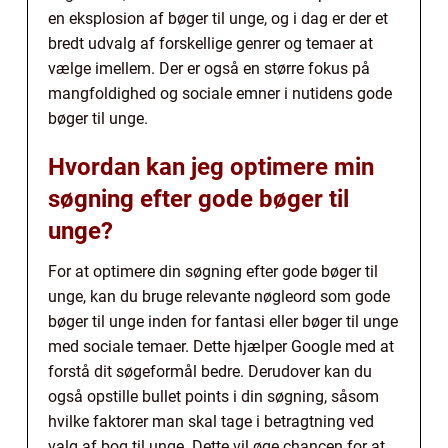
en eksplosion af bøger til unge, og i dag er der et
bredt udvalg af forskellige genrer og temaer at
vælge imellem. Der er også en større fokus på
mangfoldighed og sociale emner i nutidens gode
bøger til unge.
Hvordan kan jeg optimere min
søgning efter gode bøger til
unge?
For at optimere din søgning efter gode bøger til
unge, kan du bruge relevante nøgleord som gode
bøger til unge inden for fantasi eller bøger til unge
med sociale temaer. Dette hjælper Google med at
forstå dit søgeformål bedre. Derudover kan du
også opstille bullet points i din søgning, såsom
hvilke faktorer man skal tage i betragtning ved
valg af bog til unge. Dette vil øge chancen for at