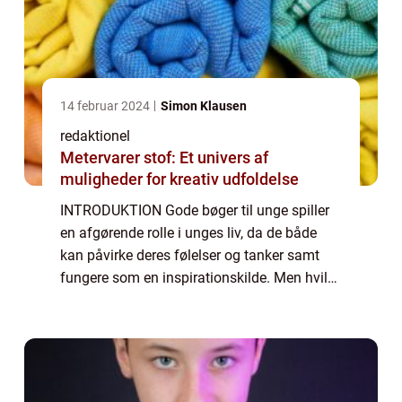
14 februar 2024
Simon Klausen
redaktionel
Metervarer stof: Et univers af
muligheder for kreativ udfoldelse
INTRODUKTION Gode bøger til unge spiller
en afgørende rolle i unges liv, da de både
kan påvirke deres følelser og tanker samt
fungere som en inspirationskilde. Men hvilke
kriterier skal man tage i betragtning, når
man vælger bøger til unge? Og hvorda...