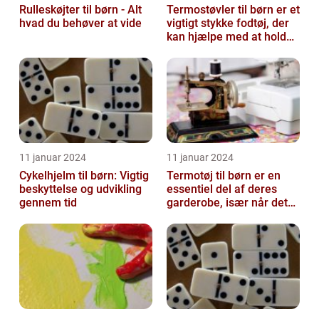
Rulleskøjter til børn - Alt
Termostøvler til børn er et
hvad du behøver at vide
vigtigt stykke fodtøj, der
kan hjælpe med at holde
børnene varme og besk...
11 januar 2024
11 januar 2024
Cykelhjelm til børn: Vigtig
Termotøj til børn er en
beskyttelse og udvikling
essentiel del af deres
gennem tid
garderobe, især når det
kommer til udendørs leg
og ak...