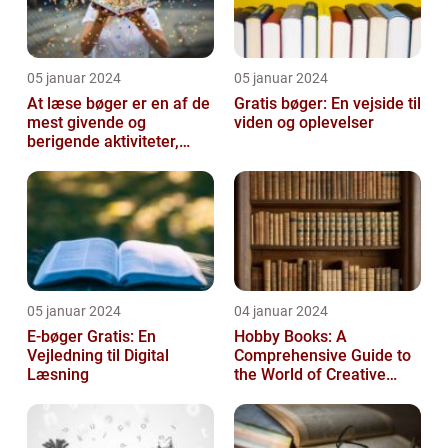
05 januar 2024
05 januar 2024
At læse bøger er en af de
Gratis bøger: En vejside til
mest givende og
viden og oplevelser
berigende aktiviteter,
man kan tage del i
05 januar 2024
04 januar 2024
E-bøger Gratis: En
Hobby Books: A
Vejledning til Digital
Comprehensive Guide to
Læsning
the World of Creative
Pursuits