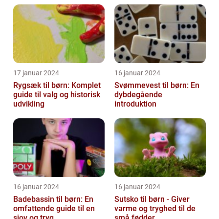
17 januar 2024
16 januar 2024
Rygsæk til børn: Komplet
Svømmevest til børn: En
guide til valg og historisk
dybdegående
udvikling
introduktion
16 januar 2024
16 januar 2024
Badebassin til børn: En
Sutsko til børn - Giver
omfattende guide til en
varme og tryghed til de
sjov og tryg
små fødder