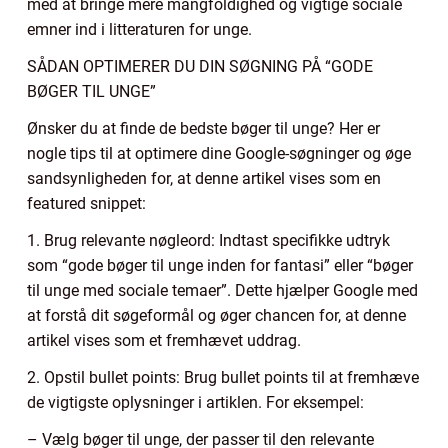
med at bringe mere mangfoldighed og vigtige sociale
emner ind i litteraturen for unge.
SÅDAN OPTIMERER DU DIN SØGNING PÅ “GODE
BØGER TIL UNGE”
Ønsker du at finde de bedste bøger til unge? Her er
nogle tips til at optimere dine Google-søgninger og øge
sandsynligheden for, at denne artikel vises som en
featured snippet:
1. Brug relevante nøgleord: Indtast specifikke udtryk
som “gode bøger til unge inden for fantasi” eller “bøger
til unge med sociale temaer”. Dette hjælper Google med
at forstå dit søgeformål og øger chancen for, at denne
artikel vises som et fremhævet uddrag.
2. Opstil bullet points: Brug bullet points til at fremhæve
de vigtigste oplysninger i artiklen. For eksempel:
– Vælg bøger til unge, der passer til den relevante