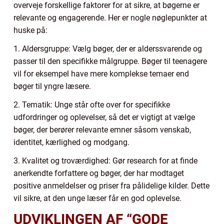
overveje forskellige faktorer for at sikre, at bøgerne er
relevante og engagerende. Her er nogle nøglepunkter at
huske på:
1. Aldersgruppe: Vælg bøger, der er alderssvarende og
passer til den specifikke målgruppe. Bøger til teenagere
vil for eksempel have mere komplekse temaer end
bøger til yngre læsere.
2. Tematik: Unge står ofte over for specifikke
udfordringer og oplevelser, så det er vigtigt at vælge
bøger, der berører relevante emner såsom venskab,
identitet, kærlighed og modgang.
3. Kvalitet og troværdighed: Gør research for at finde
anerkendte forfattere og bøger, der har modtaget
positive anmeldelser og priser fra pålidelige kilder. Dette
vil sikre, at den unge læser får en god oplevelse.
UDVIKLINGEN AF “GODE