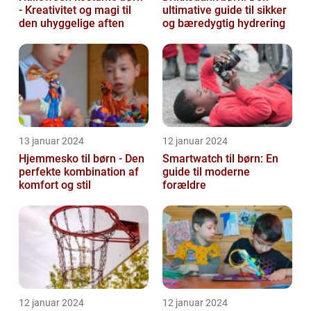
- Kreativitet og magi til
ultimative guide til sikker
den uhyggelige aften
og bæredygtig hydrering
13 januar 2024
12 januar 2024
Hjemmesko til børn - Den
Smartwatch til børn: En
perfekte kombination af
guide til moderne
komfort og stil
forældre
12 januar 2024
12 januar 2024