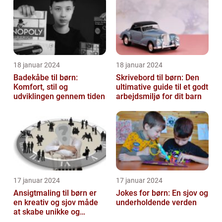
18 januar 2024
18 januar 2024
Badekåbe til børn:
Skrivebord til børn: Den
Komfort, stil og
ultimative guide til et godt
udviklingen gennem tiden
arbejdsmiljø for dit barn
17 januar 2024
17 januar 2024
Ansigtmaling til børn er
Jokes for børn: En sjov og
en kreativ og sjov måde
underholdende verden
at skabe unikke og
farverige udseender på