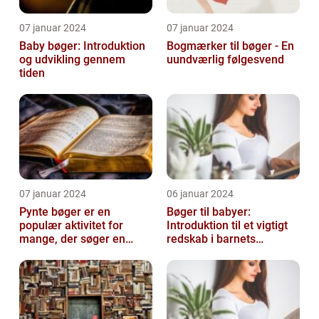
07 januar 2024
07 januar 2024
Baby bøger: Introduktion
Bogmærker til bøger - En
og udvikling gennem
uundværlig følgesvend
tiden
07 januar 2024
06 januar 2024
Pynte bøger er en
Bøger til babyer:
populær aktivitet for
Introduktion til et vigtigt
mange, der søger en
redskab i barnets
kreativ og sjov hobby
udvikling