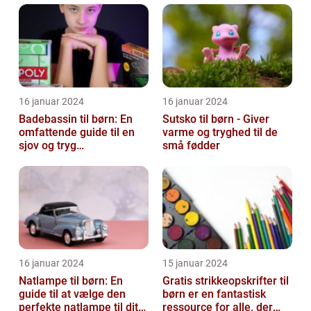
16 januar 2024
16 januar 2024
Badebassin til børn: En
Sutsko til børn - Giver
omfattende guide til en
varme og tryghed til de
sjov og tryg
små fødder
badeoplevelse
16 januar 2024
15 januar 2024
Natlampe til børn: En
Gratis strikkeopskrifter til
guide til at vælge den
børn er en fantastisk
perfekte natlampe til dit
ressource for alle, der