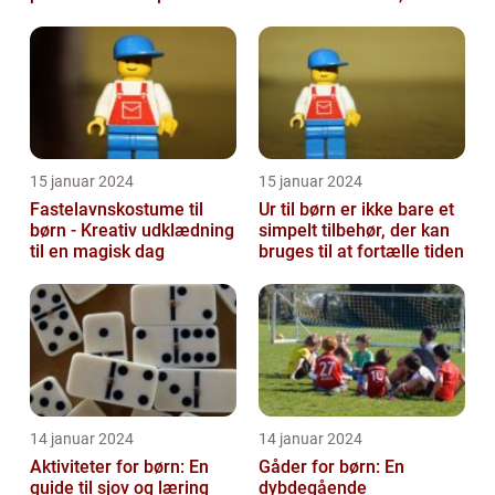
barn
elsker at strikke til de ...
15 januar 2024
15 januar 2024
Fastelavnskostume til
Ur til børn er ikke bare et
børn - Kreativ udklædning
simpelt tilbehør, der kan
til en magisk dag
bruges til at fortælle tiden
14 januar 2024
14 januar 2024
Aktiviteter for børn: En
Gåder for børn: En
guide til sjov og læring
dybdegående