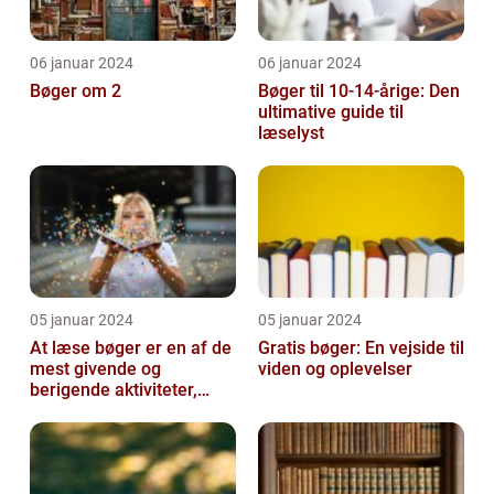
06 januar 2024
06 januar 2024
Bøger om 2
Bøger til 10-14-årige: Den
ultimative guide til
læselyst
05 januar 2024
05 januar 2024
At læse bøger er en af de
Gratis bøger: En vejside til
mest givende og
viden og oplevelser
berigende aktiviteter,
man kan tage del i