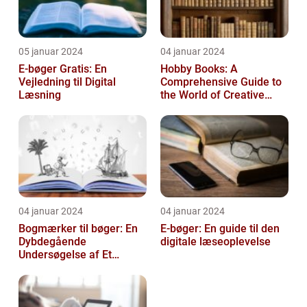
05 januar 2024
04 januar 2024
E-bøger Gratis: En
Hobby Books: A
Vejledning til Digital
Comprehensive Guide to
Læsning
the World of Creative
Pursuits
04 januar 2024
04 januar 2024
Bogmærker til bøger: En
E-bøger: En guide til den
Dybdegående
digitale læseoplevelse
Undersøgelse af Et
Tidsløst Tilbehør