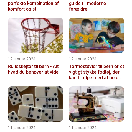
perfekte kombination af
guide til moderne
komfort og stil
forældre
12 januar 2024
12 januar 2024
Rulleskøjter til børn - Alt
Termostøvler til børn er et
hvad du behøver at vide
vigtigt stykke fodtøj, der
kan hjælpe med at holde
børnene varme og besk...
11 januar 2024
11 januar 2024