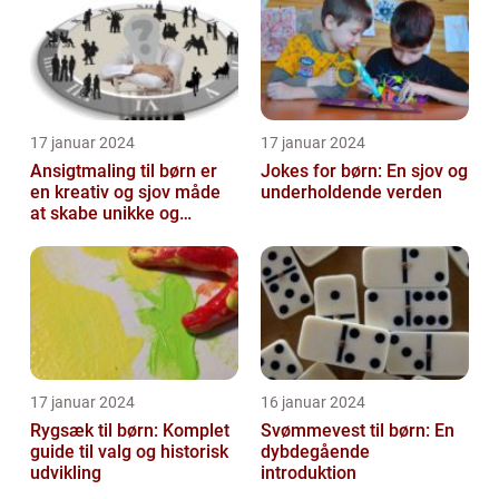
17 januar 2024
17 januar 2024
Ansigtmaling til børn er
Jokes for børn: En sjov og
en kreativ og sjov måde
underholdende verden
at skabe unikke og
farverige udseender på
17 januar 2024
16 januar 2024
Rygsæk til børn: Komplet
Svømmevest til børn: En
guide til valg og historisk
dybdegående
udvikling
introduktion