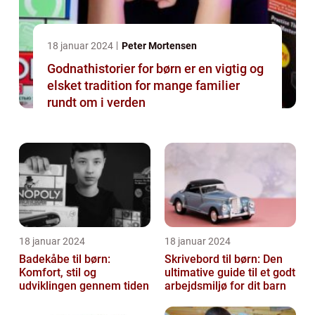
18 januar 2024
Peter Mortensen
Godnathistorier for børn er en vigtig og
elsket tradition for mange familier
rundt om i verden
18 januar 2024
18 januar 2024
Badekåbe til børn:
Skrivebord til børn: Den
Komfort, stil og
ultimative guide til et godt
udviklingen gennem tiden
arbejdsmiljø for dit barn