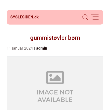
SYSLESIDEN.
dk
gummistøvler børn
11 januar 2024
admin