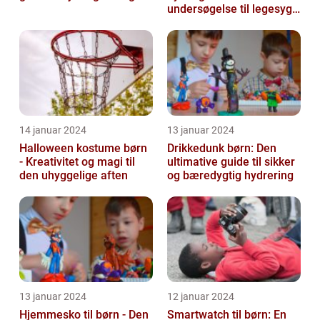
undersøgelse til legesyge
sind
14 januar 2024
13 januar 2024
Halloween kostume børn
Drikkedunk børn: Den
- Kreativitet og magi til
ultimative guide til sikker
den uhyggelige aften
og bæredygtig hydrering
13 januar 2024
12 januar 2024
Hjemmesko til børn - Den
Smartwatch til børn: En