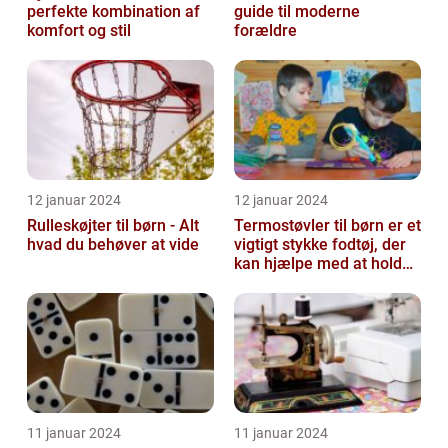
perfekte kombination af
guide til moderne
komfort og stil
forældre
12 januar 2024
12 januar 2024
Rulleskøjter til børn - Alt
Termostøvler til børn er et
hvad du behøver at vide
vigtigt stykke fodtøj, der
kan hjælpe med at holde
børnene varme og besk...
11 januar 2024
11 januar 2024