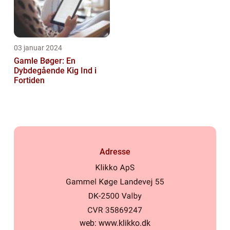
03 januar 2024
Gamle Bøger: En
Dybdegående Kig Ind i
Fortiden
Adresse
web:
www.klikko.dk