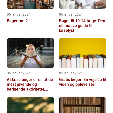
06 januar 2024
06 januar 2024
Bøger om 2
Bøger til 10-14-årige: Den
ultimative guide til
læselyst
05 januar 2024
05 januar 2024
At læse bøger er en af de
Gratis bøger: En vejside til
mest givende og
viden og oplevelser
berigende aktiviteter,
man kan tage del i