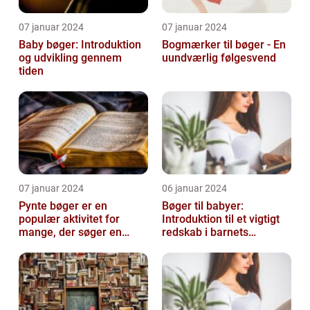
07 januar 2024
07 januar 2024
Baby bøger: Introduktion
Bogmærker til bøger - En
og udvikling gennem
uundværlig følgesvend
tiden
07 januar 2024
06 januar 2024
Pynte bøger er en
Bøger til babyer:
populær aktivitet for
Introduktion til et vigtigt
mange, der søger en
redskab i barnets
kreativ og sjov hobby
udvikling