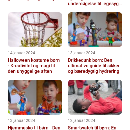
undersøgelse til legesyge
sind
14 januar 2024
13 januar 2024
Halloween kostume børn
Drikkedunk børn: Den
- Kreativitet og magi til
ultimative guide til sikker
den uhyggelige aften
og bæredygtig hydrering
13 januar 2024
12 januar 2024
Hjemmesko til børn - Den
Smartwatch til børn: En