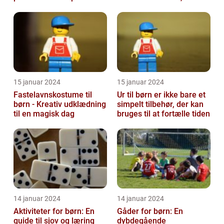
barn
elsker at strikke til de ...
15 januar 2024
15 januar 2024
Fastelavnskostume til
Ur til børn er ikke bare et
børn - Kreativ udklædning
simpelt tilbehør, der kan
til en magisk dag
bruges til at fortælle tiden
14 januar 2024
14 januar 2024
Aktiviteter for børn: En
Gåder for børn: En
guide til sjov og læring
dybdegående