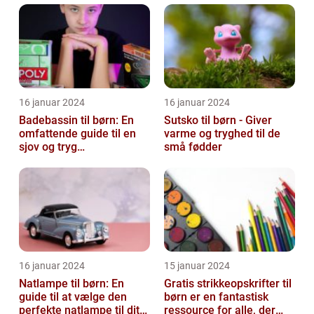
16 januar 2024
16 januar 2024
Badebassin til børn: En
Sutsko til børn - Giver
omfattende guide til en
varme og tryghed til de
sjov og tryg
små fødder
badeoplevelse
16 januar 2024
15 januar 2024
Natlampe til børn: En
Gratis strikkeopskrifter til
guide til at vælge den
børn er en fantastisk
perfekte natlampe til dit
ressource for alle, der