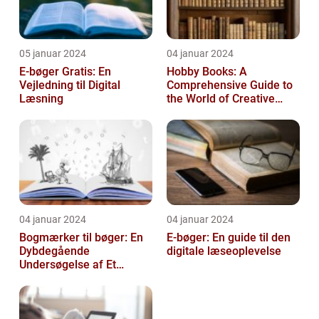
05 januar 2024
04 januar 2024
E-bøger Gratis: En
Hobby Books: A
Vejledning til Digital
Comprehensive Guide to
Læsning
the World of Creative
Pursuits
04 januar 2024
04 januar 2024
Bogmærker til bøger: En
E-bøger: En guide til den
Dybdegående
digitale læseoplevelse
Undersøgelse af Et
Tidsløst Tilbehør