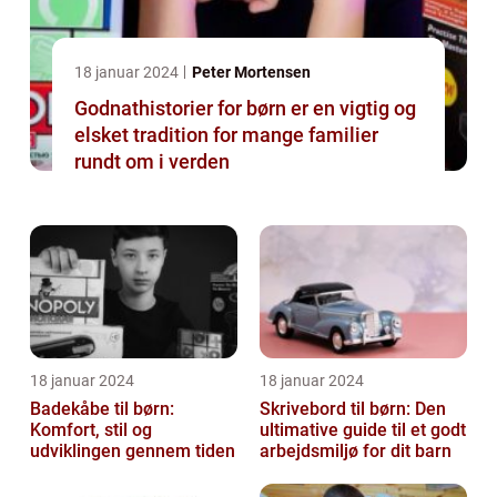
18 januar 2024
Peter Mortensen
Godnathistorier for børn er en vigtig og
elsket tradition for mange familier
rundt om i verden
18 januar 2024
18 januar 2024
Badekåbe til børn:
Skrivebord til børn: Den
Komfort, stil og
ultimative guide til et godt
udviklingen gennem tiden
arbejdsmiljø for dit barn