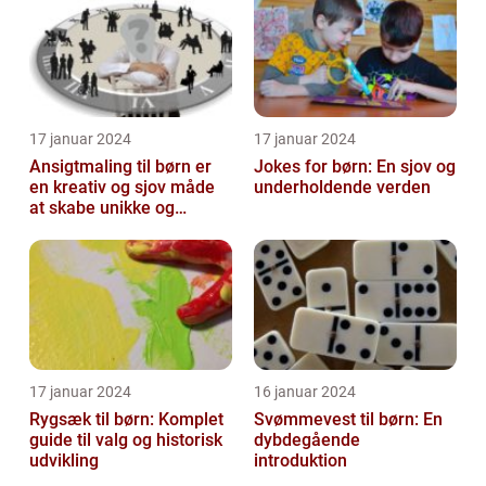
17 januar 2024
17 januar 2024
Ansigtmaling til børn er
Jokes for børn: En sjov og
en kreativ og sjov måde
underholdende verden
at skabe unikke og
farverige udseender på
17 januar 2024
16 januar 2024
Rygsæk til børn: Komplet
Svømmevest til børn: En
guide til valg og historisk
dybdegående
udvikling
introduktion