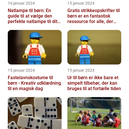
16 januar 2024
15 januar 2024
Natlampe til børn: En
Gratis strikkeopskrifter til
guide til at vælge den
børn er en fantastisk
perfekte natlampe til dit
ressource for alle, der
barn
elsker at strikke til de ...
15 januar 2024
15 januar 2024
Fastelavnskostume til
Ur til børn er ikke bare et
børn - Kreativ udklædning
simpelt tilbehør, der kan
til en magisk dag
bruges til at fortælle tiden