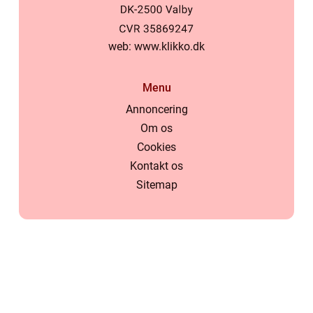
web:
www.klikko.dk
Menu
Annoncering
Om os
Cookies
Kontakt os
Sitemap