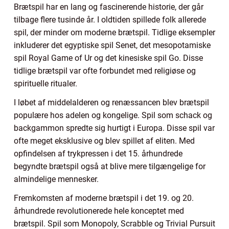
Brætspil har en lang og fascinerende historie, der går
tilbage flere tusinde år. I oldtiden spillede folk allerede
spil, der minder om moderne brætspil. Tidlige eksempler
inkluderer det egyptiske spil Senet, det mesopotamiske
spil Royal Game of Ur og det kinesiske spil Go. Disse
tidlige brætspil var ofte forbundet med religiøse og
spirituelle ritualer.
I løbet af middelalderen og renæssancen blev brætspil
populære hos adelen og kongelige. Spil som schack og
backgammon spredte sig hurtigt i Europa. Disse spil var
ofte meget eksklusive og blev spillet af eliten. Med
opfindelsen af trykpressen i det 15. århundrede
begyndte brætspil også at blive mere tilgængelige for
almindelige mennesker.
Fremkomsten af moderne brætspil i det 19. og 20.
århundrede revolutionerede hele konceptet med
brætspil. Spil som Monopoly, Scrabble og Trivial Pursuit