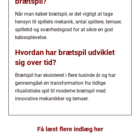
brætspil?
Når man køber brætspil, er det vigtigt at tage
hensyn til spillets mekanik, antal spillere, temaer,
spilletid og sværhedsgrad for at sikre en god
købsoplevelse.
Hvordan har brætspil udviklet
sig over tid?
Brætspil har eksisteret i flere tusinde år og har
gennemgået en transformation fra tidlige
ritualistiske spil til moderne brætspil med
innovative mekanikker og temaer.
Få læst flere indlæg her