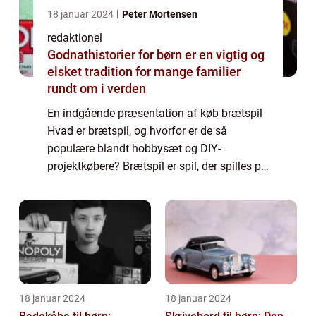
18 januar 2024
Peter Mortensen
redaktionel
Godnathistorier for børn er en vigtig og
elsket tradition for mange familier
rundt om i verden
En indgående præsentation af køb brætspil
Hvad er brætspil, og hvorfor er de så
populære blandt hobbysæt og DIY-
projektkøbere? Brætspil er spil, der spilles på
et fysisk bræt, hvor spillere bruger brikker,
kort eller terninger til at interagere med s...
18 januar 2024
18 januar 2024