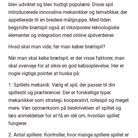
blev udviklet og blev hurtigt populære. Disse spil
introducerede innovative mekanikker og tematikker, der
appellerede til en bredere målgruppe. Med tiden
begyndte brætspil også at inkorporere teknologiske
elementer og integration med online spilverdener.
Hvad skal man vide, før man køber brætspil?
Når man skal købe brætspil, er der visse faktorer, man
skal overveje for at sikre en god købsoplevelse. Her er
nogle vigtige pointer at huske på:
1. Spillets mekanik: Vælg et spil, der passer til din
spillestil og præferencer. Der er forskellige typer
mekanikker som strategi, kooperativt, rollespil og meget
mere. Vær opmærksom på beskrivelsen af spillet og
læs anmeldelser for at få en idé om, hvordan spillet
fungerer.
2. Antal spillere: Kontroller, hvor mange spillere spillet er