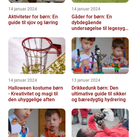
14 januar 2024
14 januar 2024
Aktiviteter for børn: En
Gåder for børn: En
guide til sjov og læring
dybdegående
undersøgelse til legesyge
sind
14 januar 2024
13 januar 2024
Halloween kostume børn
Drikkedunk børn: Den
- Kreativitet og magi til
ultimative guide til sikker
den uhyggelige aften
og bæredygtig hydrering