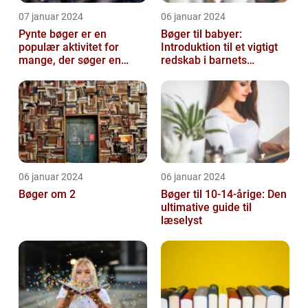
07 januar 2024
06 januar 2024
Pynte bøger er en
Bøger til babyer:
populær aktivitet for
Introduktion til et vigtigt
mange, der søger en
redskab i barnets
kreativ og sjov hobby
udvikling
06 januar 2024
06 januar 2024
Bøger om 2
Bøger til 10-14-årige: Den
ultimative guide til
læselyst