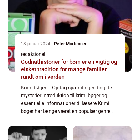
18 januar 2024
Peter Mortensen
redaktionel
Godnathistorier for børn er en vigtig og
elsket tradition for mange familier
rundt om i verden
Krimi bøger – Opdag spændingen bag de
mysterier Introduktion til krimi bøger og
essentielle informationer til læsere Krimi
bøger har længe været en populær genre
blandt læsere verden over. Disse
spændingsfyldte fortællinger, der involverer
forb...