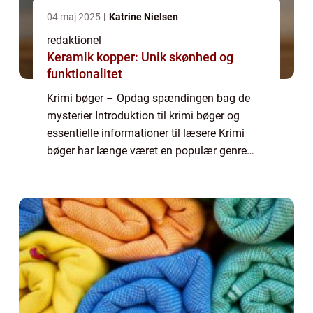
04 maj 2025
Katrine Nielsen
redaktionel
Keramik kopper: Unik skønhed og
funktionalitet
Krimi bøger – Opdag spændingen bag de
mysterier Introduktion til krimi bøger og
essentielle informationer til læsere Krimi
bøger har længe været en populær genre
blandt læsere verden over. Disse
spændingsfyldte fortællinger, der involverer
forb...