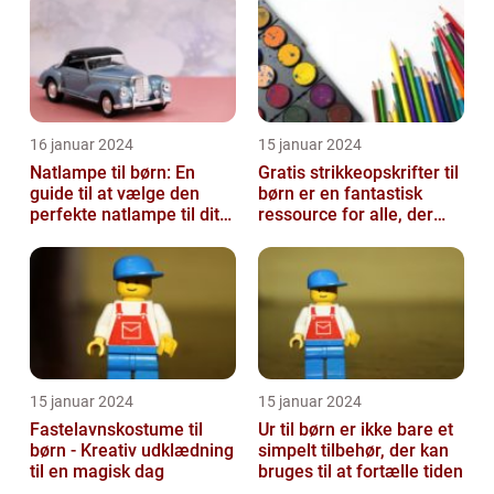
16 januar 2024
15 januar 2024
Natlampe til børn: En
Gratis strikkeopskrifter til
guide til at vælge den
børn er en fantastisk
perfekte natlampe til dit
ressource for alle, der
barn
elsker at strikke til de ...
15 januar 2024
15 januar 2024
Fastelavnskostume til
Ur til børn er ikke bare et
børn - Kreativ udklædning
simpelt tilbehør, der kan
til en magisk dag
bruges til at fortælle tiden