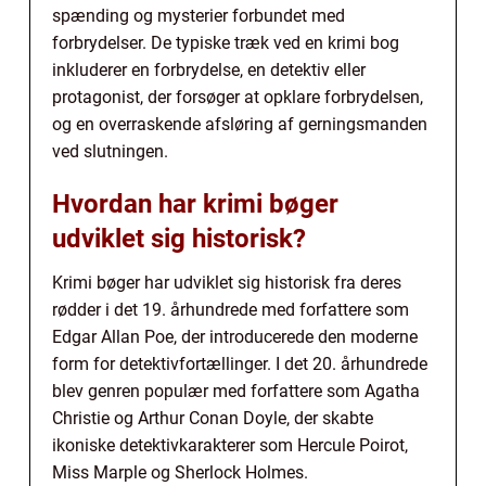
spænding og mysterier forbundet med
forbrydelser. De typiske træk ved en krimi bog
inkluderer en forbrydelse, en detektiv eller
protagonist, der forsøger at opklare forbrydelsen,
og en overraskende afsløring af gerningsmanden
ved slutningen.
Hvordan har krimi bøger
udviklet sig historisk?
Krimi bøger har udviklet sig historisk fra deres
rødder i det 19. århundrede med forfattere som
Edgar Allan Poe, der introducerede den moderne
form for detektivfortællinger. I det 20. århundrede
blev genren populær med forfattere som Agatha
Christie og Arthur Conan Doyle, der skabte
ikoniske detektivkarakterer som Hercule Poirot,
Miss Marple og Sherlock Holmes.