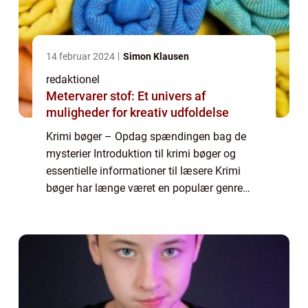
14 februar 2024
Simon Klausen
redaktionel
Metervarer stof: Et univers af
muligheder for kreativ udfoldelse
Krimi bøger – Opdag spændingen bag de
mysterier Introduktion til krimi bøger og
essentielle informationer til læsere Krimi
bøger har længe været en populær genre
blandt læsere verden over. Disse
spændingsfyldte fortællinger, der involverer
forb...