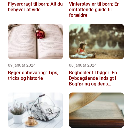
Flyverdragt til børn: Alt du
Vinterstøvler til børn: En
behøver at vide
omfattende guide til
forældre
09 januar 2024
08 januar 2024
Bøger opbevaring: Tips,
Bogholder til bøger: En
tricks og historie
Dybdegående Indsigt i
Bogføring og dens
Historie