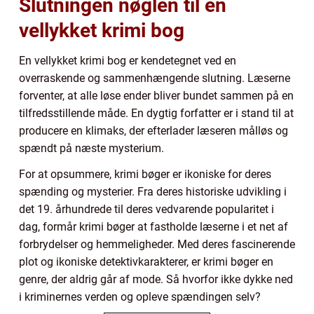
Slutningen nøglen til en
vellykket krimi bog
En vellykket krimi bog er kendetegnet ved en
overraskende og sammenhængende slutning. Læserne
forventer, at alle løse ender bliver bundet sammen på en
tilfredsstillende måde. En dygtig forfatter er i stand til at
producere en klimaks, der efterlader læseren målløs og
spændt på næste mysterium.
For at opsummere, krimi bøger er ikoniske for deres
spænding og mysterier. Fra deres historiske udvikling i
det 19. århundrede til deres vedvarende popularitet i
dag, formår krimi bøger at fastholde læserne i et net af
forbrydelser og hemmeligheder. Med deres fascinerende
plot og ikoniske detektivkarakterer, er krimi bøger en
genre, der aldrig går af mode. Så hvorfor ikke dykke ned
i kriminernes verden og opleve spændingen selv?