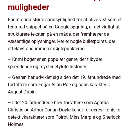
muligheder
For at opnå større sandsynlighed for at blive vist som et
featured snippet på en Google-søgning, er det vigtigt at
strukturere teksten på en måde, der fremhæver de
væsentlige oplysninger. Her er nogle bulletpoints, der
effektivt opsummerer nøglepunkterne:
– Krimi bøger er en populær genre, der tilbyder
spændende og mysteriefyldte historier.
– Genren har udviklet sig siden det 19. århundrede med
forfattere som Edgar Allan Poe og hans karakter C.
August Dupin.
– I det 20. århundrede blev forfattere som Agatha
Christie og Arthur Conan Doyle kendt for deres ikoniske
detektivkarakterer som Poirot, Miss Marple og Sherlock
Holmes.