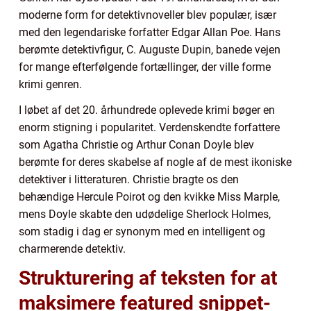
moderne form for detektivnoveller blev populær, især
med den legendariske forfatter Edgar Allan Poe. Hans
berømte detektivfigur, C. Auguste Dupin, banede vejen
for mange efterfølgende fortællinger, der ville forme
krimi genren.
I løbet af det 20. århundrede oplevede krimi bøger en
enorm stigning i popularitet. Verdenskendte forfattere
som Agatha Christie og Arthur Conan Doyle blev
berømte for deres skabelse af nogle af de mest ikoniske
detektiver i litteraturen. Christie bragte os den
behændige Hercule Poirot og den kvikke Miss Marple,
mens Doyle skabte den udødelige Sherlock Holmes,
som stadig i dag er synonym med en intelligent og
charmerende detektiv.
Strukturering af teksten for at
maksimere featured snippet-