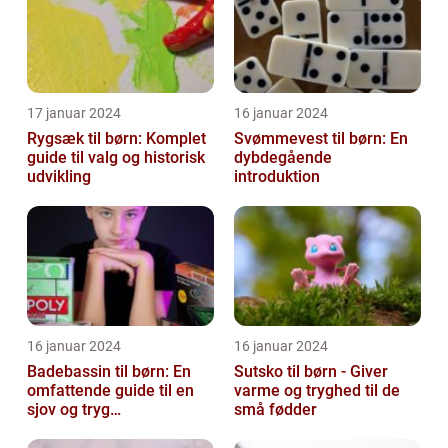
17 januar 2024
16 januar 2024
Rygsæk til børn: Komplet
Svømmevest til børn: En
guide til valg og historisk
dybdegående
udvikling
introduktion
16 januar 2024
16 januar 2024
Badebassin til børn: En
Sutsko til børn - Giver
omfattende guide til en
varme og tryghed til de
sjov og tryg
små fødder
badeoplevelse