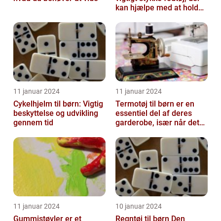
kan hjælpe med at holde
børnene varme og besk...
11 januar 2024
11 januar 2024
Cykelhjelm til børn: Vigtig
Termotøj til børn er en
beskyttelse og udvikling
essentiel del af deres
gennem tid
garderobe, især når det
kommer til udendørs leg
og ak...
11 januar 2024
10 januar 2024
Gummistøvler er et
Regntøj til børn Den