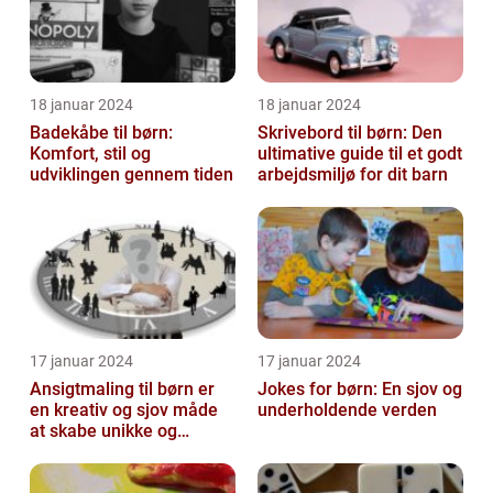
18 januar 2024
18 januar 2024
Badekåbe til børn:
Skrivebord til børn: Den
Komfort, stil og
ultimative guide til et godt
udviklingen gennem tiden
arbejdsmiljø for dit barn
17 januar 2024
17 januar 2024
Ansigtmaling til børn er
Jokes for børn: En sjov og
en kreativ og sjov måde
underholdende verden
at skabe unikke og
farverige udseender på