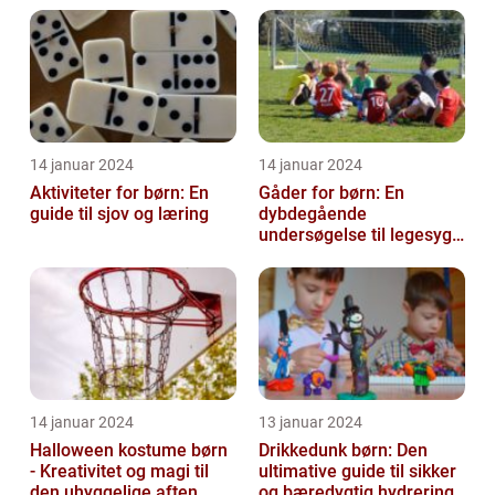
14 januar 2024
14 januar 2024
Aktiviteter for børn: En
Gåder for børn: En
guide til sjov og læring
dybdegående
undersøgelse til legesyge
sind
14 januar 2024
13 januar 2024
Halloween kostume børn
Drikkedunk børn: Den
- Kreativitet og magi til
ultimative guide til sikker
den uhyggelige aften
og bæredygtig hydrering