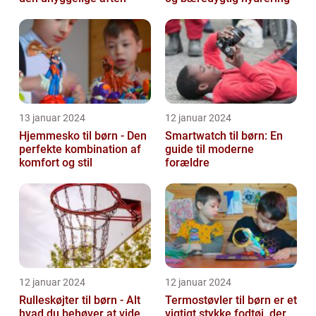
13 januar 2024
12 januar 2024
Hjemmesko til børn - Den
Smartwatch til børn: En
perfekte kombination af
guide til moderne
komfort og stil
forældre
12 januar 2024
12 januar 2024
Rulleskøjter til børn - Alt
Termostøvler til børn er et
hvad du behøver at vide
vigtigt stykke fodtøj, der