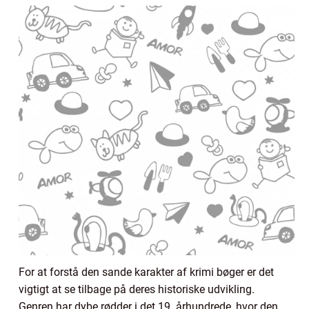
For at forstå den sande karakter af krimi bøger er det
vigtigt at se tilbage på deres historiske udvikling.
Genren har dybe rødder i det 19. århundrede, hvor den