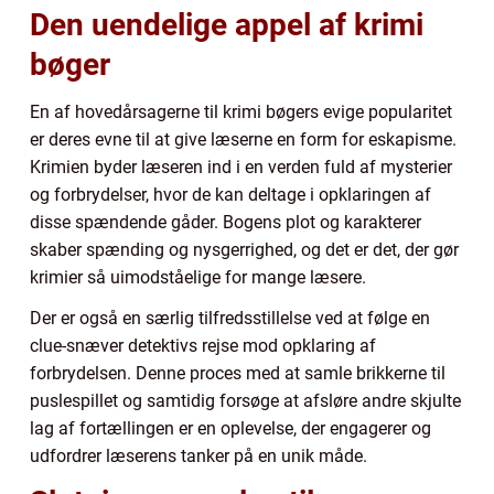
Den uendelige appel af krimi
bøger
En af hovedårsagerne til krimi bøgers evige popularitet
er deres evne til at give læserne en form for eskapisme.
Krimien byder læseren ind i en verden fuld af mysterier
og forbrydelser, hvor de kan deltage i opklaringen af
disse spændende gåder. Bogens plot og karakterer
skaber spænding og nysgerrighed, og det er det, der gør
krimier så uimodståelige for mange læsere.
Der er også en særlig tilfredsstillelse ved at følge en
clue-snæver detektivs rejse mod opklaring af
forbrydelsen. Denne proces med at samle brikkerne til
puslespillet og samtidig forsøge at afsløre andre skjulte
lag af fortællingen er en oplevelse, der engagerer og
udfordrer læserens tanker på en unik måde.