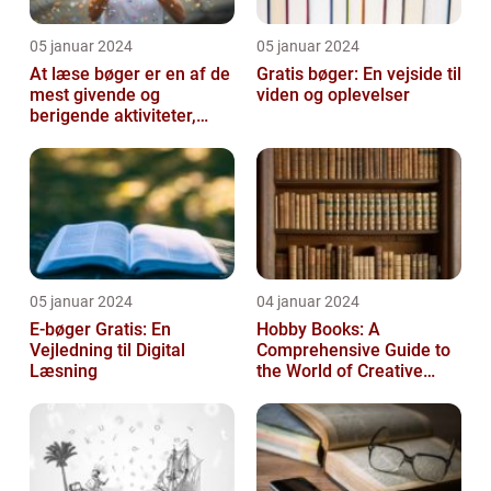
05 januar 2024
05 januar 2024
At læse bøger er en af de
Gratis bøger: En vejside til
mest givende og
viden og oplevelser
berigende aktiviteter,
man kan tage del i
05 januar 2024
04 januar 2024
E-bøger Gratis: En
Hobby Books: A
Vejledning til Digital
Comprehensive Guide to
Læsning
the World of Creative
Pursuits