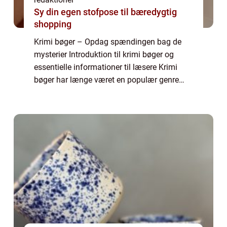
Sy din egen stofpose til bæredygtig
shopping
Krimi bøger – Opdag spændingen bag de
mysterier Introduktion til krimi bøger og
essentielle informationer til læsere Krimi
bøger har længe været en populær genre
blandt læsere verden over. Disse
spændingsfyldte fortællinger, der involverer
forb...