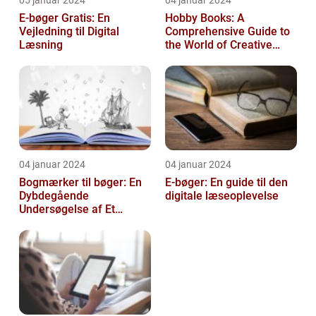
05 januar 2024
04 januar 2024
E-bøger Gratis: En
Hobby Books: A
Vejledning til Digital
Comprehensive Guide to
Læsning
the World of Creative
Pursuits
04 januar 2024
04 januar 2024
Bogmærker til bøger: En
E-bøger: En guide til den
Dybdegående
digitale læseoplevelse
Undersøgelse af Et
Tidsløst Tilbehør