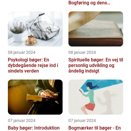
Bogføring og dens
Historie
08 januar 2024
08 januar 2024
Psykologi bøger: En
Spirituelle bøger: En vej til
dybdegående rejse ind i
personlig udvikling og
sindets verden
åndelig indsigt
07 januar 2024
07 januar 2024
Baby bøger: Introduktion
Bogmærker til bøger - En