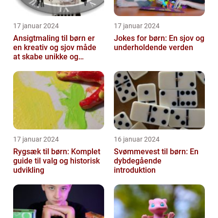
17 januar 2024
17 januar 2024
Ansigtmaling til børn er
Jokes for børn: En sjov og
en kreativ og sjov måde
underholdende verden
at skabe unikke og
farverige udseender på
17 januar 2024
16 januar 2024
Rygsæk til børn: Komplet
Svømmevest til børn: En
guide til valg og historisk
dybdegående
udvikling
introduktion