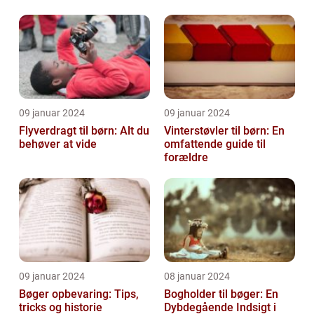
bevæge sig og lege u...
vintermåneder
09 januar 2024
09 januar 2024
Flyverdragt til børn: Alt du
Vinterstøvler til børn: En
behøver at vide
omfattende guide til
forældre
09 januar 2024
08 januar 2024
Bøger opbevaring: Tips,
Bogholder til bøger: En
tricks og historie
Dybdegående Indsigt i