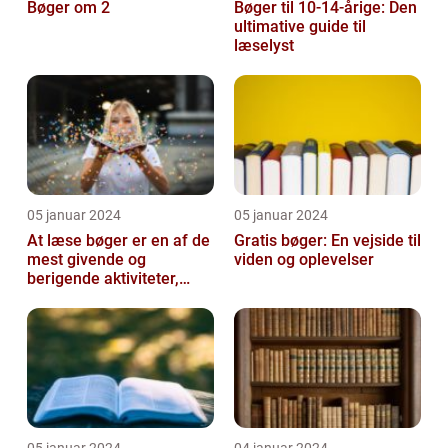
Bøger om 2
Bøger til 10-14-årige: Den
ultimative guide til
læselyst
05 januar 2024
05 januar 2024
At læse bøger er en af de
Gratis bøger: En vejside til
mest givende og
viden og oplevelser
berigende aktiviteter,
man kan tage del i