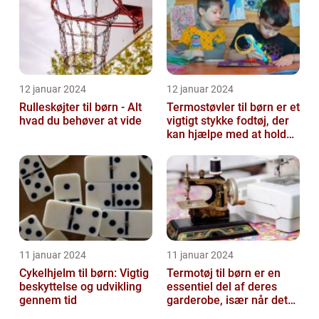
12 januar 2024
12 januar 2024
Rulleskøjter til børn - Alt
Termostøvler til børn er et
hvad du behøver at vide
vigtigt stykke fodtøj, der
kan hjælpe med at holde
børnene varme og besk...
11 januar 2024
11 januar 2024
Cykelhjelm til børn: Vigtig
Termotøj til børn er en
beskyttelse og udvikling
essentiel del af deres
gennem tid
garderobe, især når det
kommer til udendørs leg