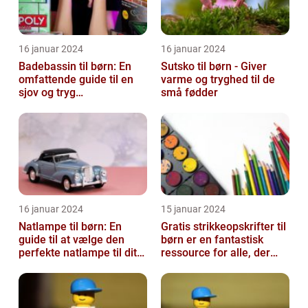
16 januar 2024
16 januar 2024
Badebassin til børn: En
Sutsko til børn - Giver
omfattende guide til en
varme og tryghed til de
sjov og tryg
små fødder
badeoplevelse
16 januar 2024
15 januar 2024
Natlampe til børn: En
Gratis strikkeopskrifter til
guide til at vælge den
børn er en fantastisk
perfekte natlampe til dit
ressource for alle, der
barn
elsker at strikke til de ...