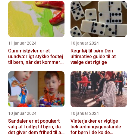
og ak...
11 januar 2024
10 januar 2024
Gummistøvler er et
Regntøj til børn Den
uundværligt stykke fodtøj
ultimative guide til at
til børn, når det kommer
vælge det rigtige
til udendørsaktiviteter og
opl...
10 januar 2024
10 januar 2024
Sandaler er et populært
Vinterjakker er vigtige
valg af fodtøj til børn, da
beklædningsgenstande
det giver dem frihed til at
for børn i de kolde