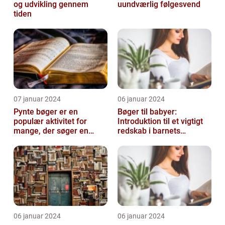
og udvikling gennem
uundværlig følgesvend
tiden
07 januar 2024
06 januar 2024
Pynte bøger er en
Bøger til babyer:
populær aktivitet for
Introduktion til et vigtigt
mange, der søger en
redskab i barnets
kreativ og sjov hobby
udvikling
06 januar 2024
06 januar 2024