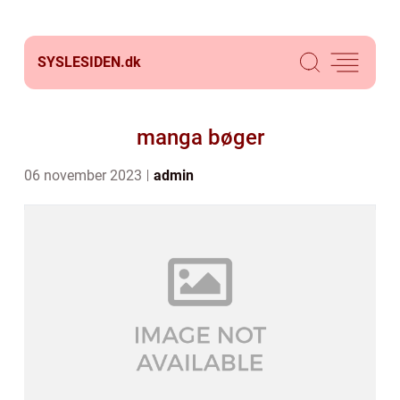
SYSLESIDEN.
dk
manga bøger
06 november 2023
admin