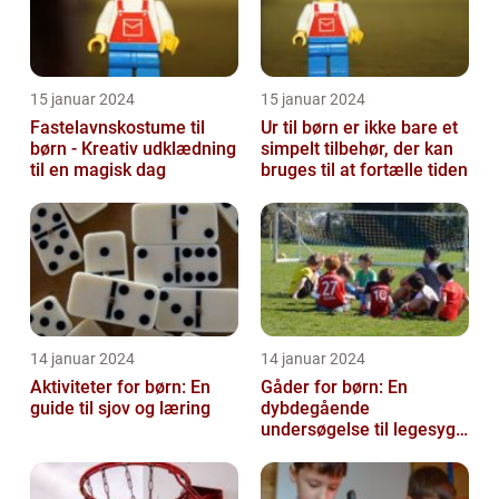
15 januar 2024
15 januar 2024
Fastelavnskostume til
Ur til børn er ikke bare et
børn - Kreativ udklædning
simpelt tilbehør, der kan
til en magisk dag
bruges til at fortælle tiden
14 januar 2024
14 januar 2024
Aktiviteter for børn: En
Gåder for børn: En
guide til sjov og læring
dybdegående
undersøgelse til legesyge
sind