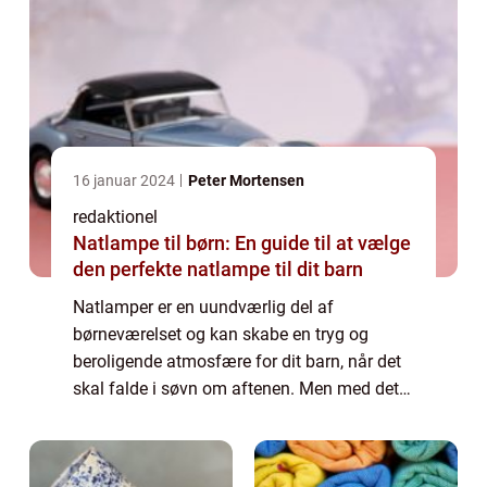
16 januar 2024
Peter Mortensen
redaktionel
Natlampe til børn: En guide til at vælge
den perfekte natlampe til dit barn
Natlamper er en uundværlig del af
børneværelset og kan skabe en tryg og
beroligende atmosfære for dit barn, når det
skal falde i søvn om aftenen. Men med det
brede udvalg af natlamper til børn på
markedet i dag, kan det være svært at vide,
hvilken de...