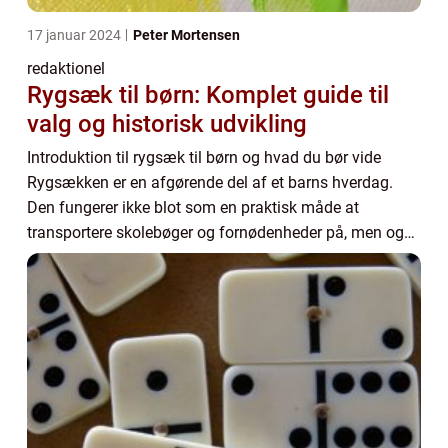
17 januar 2024
Peter Mortensen
redaktionel
Rygsæk til børn: Komplet guide til
valg og historisk udvikling
Introduktion til rygsæk til børn og hvad du bør vide
Rygsækken er en afgørende del af et barns hverdag.
Den fungerer ikke blot som en praktisk måde at
transportere skolebøger og fornødenheder på, men også
som et stærkt udtryk for barnets personlige s...