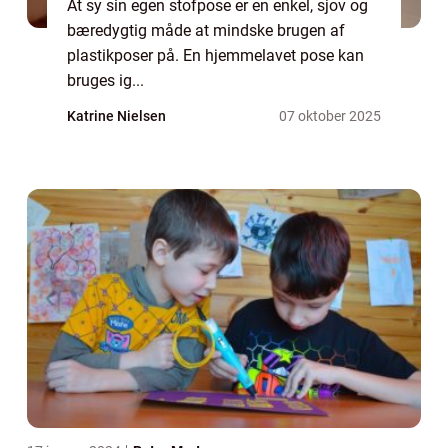
At sy sin egen stofpose er en enkel, sjov og
bæredygtig måde at mindske brugen af
plastikposer på. En hjemmelavet pose kan
bruges ig...
Katrine Nielsen
07 oktober 2025