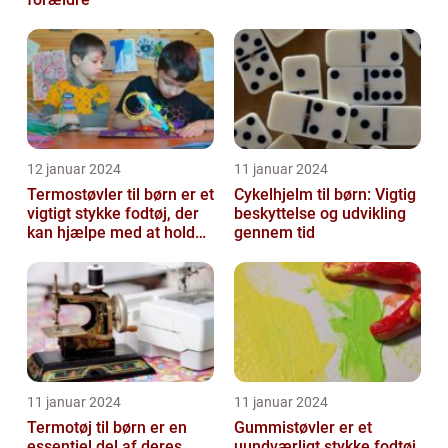
12 januar 2024
11 januar 2024
Termostøvler til børn er et
Cykelhjelm til børn: Vigtig
vigtigt stykke fodtøj, der
beskyttelse og udvikling
kan hjælpe med at holde
gennem tid
børnene varme og besk...
11 januar 2024
11 januar 2024
Termotøj til børn er en
Gummistøvler er et
essentiel del af deres
uundværligt stykke fodtøj