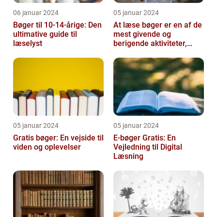
06 januar 2024
05 januar 2024
Bøger til 10-14-årige: Den
At læse bøger er en af de
ultimative guide til
mest givende og
læselyst
berigende aktiviteter,
man kan tage del i
05 januar 2024
05 januar 2024
Gratis bøger: En vejside til
E-bøger Gratis: En
viden og oplevelser
Vejledning til Digital
Læsning