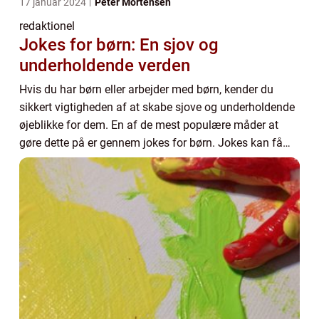
17 januar 2024
Peter Mortensen
redaktionel
Jokes for børn: En sjov og
underholdende verden
Hvis du har børn eller arbejder med børn, kender du
sikkert vigtigheden af at skabe sjove og underholdende
øjeblikke for dem. En af de mest populære måder at
gøre dette på er gennem jokes for børn. Jokes kan få
børn til at grine, lære dem om humor og...