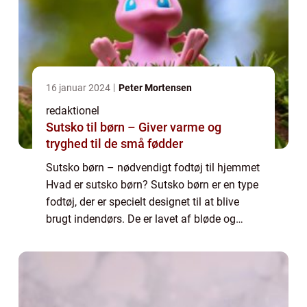
16 januar 2024
Peter Mortensen
redaktionel
Sutsko til børn – Giver varme og
tryghed til de små fødder
Sutsko børn – nødvendigt fodtøj til hjemmet
Hvad er sutsko børn? Sutsko børn er en type
fodtøj, der er specielt designet til at blive
brugt indendørs. De er lavet af bløde og
behagelige materialer, der sikrer varme og
komfort til de små fødder....