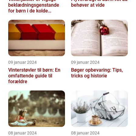
beklædningsgenstande
behøver at vide
for børn i de kolde
vintermåneder
09 januar 2024
09 januar 2024
Vinterstøvler til børn: En
Bøger opbevaring: Tips,
omfattende guide til
tricks og historie
forældre
08 januar 2024
08 januar 2024