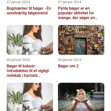
07 januar 2024
07 januar 2024
Bogmærker til bøger - En
Pynte bøger er en
uundværlig følgesvend
populær aktivitet for
mange, der søger en
kreativ og sjov hobby
06 januar 2024
06 januar 2024
Bøger til babyer:
Bøger om 2
Introduktion til et vigtigt
redskab i barnets
udvikling