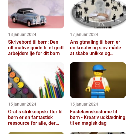
18 januar 2024
17 januar 2024
Skrivebord til børn: Den
Ansigtmaling til børn er
ultimative guide til et godt
en kreativ og sjov måde
arbejdsmiljø for dit barn
at skabe unikke og
farverige udseender på
15 januar 2024
15 januar 2024
Gratis strikkeopskrifter til
Fastelavnskostume til
børn er en fantastisk
børn - Kreativ udklædning
ressource for alle, der
til en magisk dag
elsker at strikke til de ...