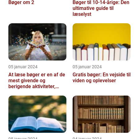
Bøger om 2
Bøger til 10-14-årige: Den
ultimative guide til
læselyst
05 januar 2024
05 januar 2024
At læse bøger er en af de
Gratis bøger: En vejside til
mest givende og
viden og oplevelser
berigende aktiviteter,
man kan tage del i