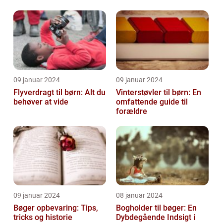
bevæge sig og lege u...
vintermåneder
09 januar 2024
09 januar 2024
Flyverdragt til børn: Alt du
Vinterstøvler til børn: En
behøver at vide
omfattende guide til
forældre
09 januar 2024
08 januar 2024
Bøger opbevaring: Tips,
Bogholder til bøger: En
tricks og historie
Dybdegående Indsigt i