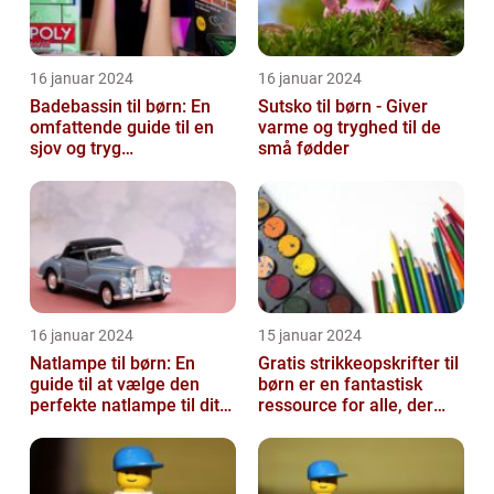
16 januar 2024
16 januar 2024
Badebassin til børn: En
Sutsko til børn - Giver
omfattende guide til en
varme og tryghed til de
sjov og tryg
små fødder
badeoplevelse
16 januar 2024
15 januar 2024
Natlampe til børn: En
Gratis strikkeopskrifter til
guide til at vælge den
børn er en fantastisk
perfekte natlampe til dit
ressource for alle, der
barn
elsker at strikke til de ...