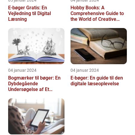
05 januar 2024
04 januar 2024
E-bøger Gratis: En
Hobby Books: A
Vejledning til Digital
Comprehensive Guide to
Læsning
the World of Creative
Pursuits
04 januar 2024
04 januar 2024
Bogmærker til bøger: En
E-bøger: En guide til den
Dybdegående
digitale læseoplevelse
Undersøgelse af Et
Tidsløst Tilbehør