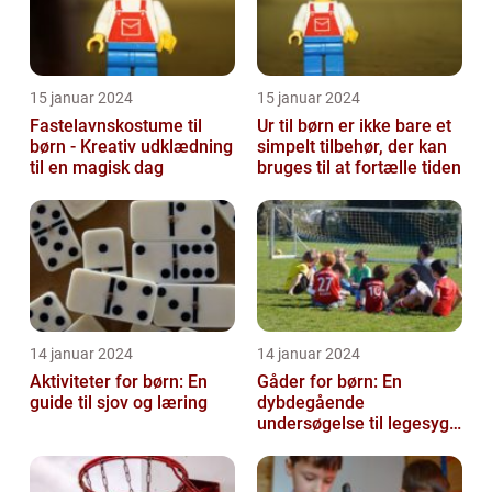
15 januar 2024
15 januar 2024
Fastelavnskostume til
Ur til børn er ikke bare et
børn - Kreativ udklædning
simpelt tilbehør, der kan
til en magisk dag
bruges til at fortælle tiden
14 januar 2024
14 januar 2024
Aktiviteter for børn: En
Gåder for børn: En
guide til sjov og læring
dybdegående
undersøgelse til legesyge
sind