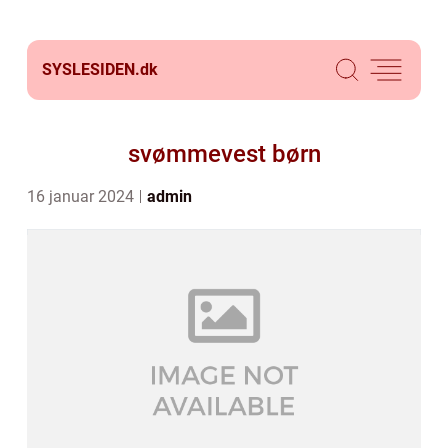
SYSLESIDEN.
dk
svømmevest børn
16 januar 2024
admin