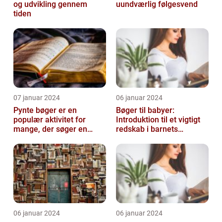
og udvikling gennem
uundværlig følgesvend
tiden
07 januar 2024
06 januar 2024
Pynte bøger er en
Bøger til babyer:
populær aktivitet for
Introduktion til et vigtigt
mange, der søger en
redskab i barnets
kreativ og sjov hobby
udvikling
06 januar 2024
06 januar 2024