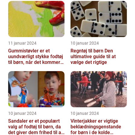
og ak...
11 januar 2024
10 januar 2024
Gummistøvler er et
Regntøj til børn Den
uundværligt stykke fodtøj
ultimative guide til at
til børn, når det kommer
vælge det rigtige
til udendørsaktiviteter og
opl...
10 januar 2024
10 januar 2024
Sandaler er et populært
Vinterjakker er vigtige
valg af fodtøj til børn, da
beklædningsgenstande
det giver dem frihed til at
for børn i de kolde