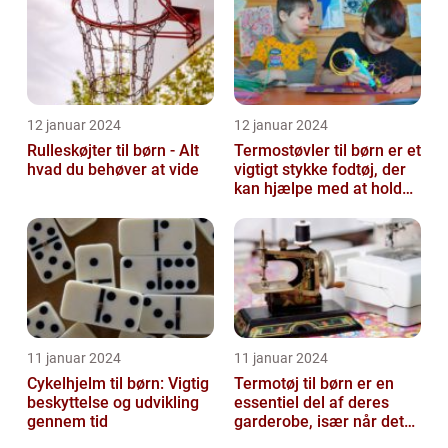
12 januar 2024
12 januar 2024
Rulleskøjter til børn - Alt
Termostøvler til børn er et
hvad du behøver at vide
vigtigt stykke fodtøj, der
kan hjælpe med at holde
børnene varme og besk...
11 januar 2024
11 januar 2024
Cykelhjelm til børn: Vigtig
Termotøj til børn er en
beskyttelse og udvikling
essentiel del af deres
gennem tid
garderobe, især når det
kommer til udendørs leg