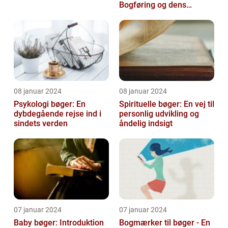
Bogføring og dens
Historie
08 januar 2024
08 januar 2024
Psykologi bøger: En
Spirituelle bøger: En vej til
dybdegående rejse ind i
personlig udvikling og
sindets verden
åndelig indsigt
07 januar 2024
07 januar 2024
Baby bøger: Introduktion
Bogmærker til bøger - En