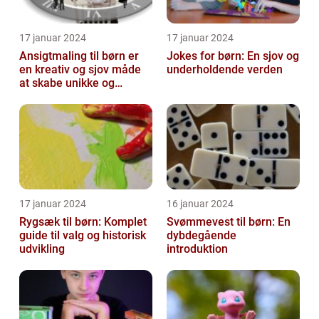
17 januar 2024
17 januar 2024
Ansigtmaling til børn er
Jokes for børn: En sjov og
en kreativ og sjov måde
underholdende verden
at skabe unikke og
farverige udseender på
17 januar 2024
16 januar 2024
Rygsæk til børn: Komplet
Svømmevest til børn: En
guide til valg og historisk
dybdegående
udvikling
introduktion