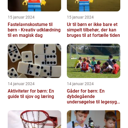
15 januar 2024
15 januar 2024
Fastelavnskostume til
Ur til børn er ikke bare et
børn - Kreativ udklædning
simpelt tilbehør, der kan
til en magisk dag
bruges til at fortælle tiden
14 januar 2024
14 januar 2024
Aktiviteter for børn: En
Gåder for børn: En
guide til sjov og læring
dybdegående
undersøgelse til legesyge
sind