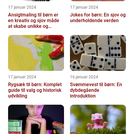
17 januar 2024
17 januar 2024
Ansigtmaling til børn er
Jokes for børn: En sjov og
en kreativ og sjov måde
underholdende verden
at skabe unikke og
farverige udseender på
17 januar 2024
16 januar 2024
Rygsæk til børn: Komplet
Svømmevest til børn: En
guide til valg og historisk
dybdegående
udvikling
introduktion