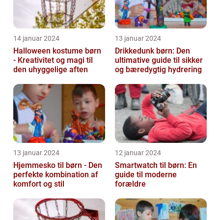
14 januar 2024
13 januar 2024
Halloween kostume børn
Drikkedunk børn: Den
- Kreativitet og magi til
ultimative guide til sikker
den uhyggelige aften
og bæredygtig hydrering
13 januar 2024
12 januar 2024
Hjemmesko til børn - Den
Smartwatch til børn: En
perfekte kombination af
guide til moderne
komfort og stil
forældre