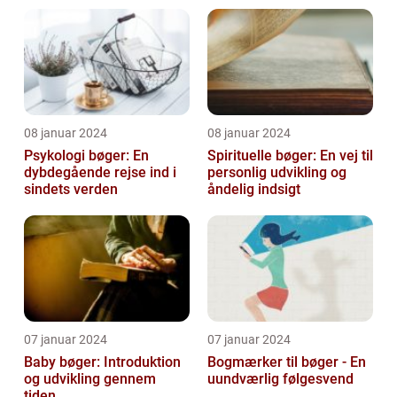
08 januar 2024
08 januar 2024
Psykologi bøger: En
Spirituelle bøger: En vej til
dybdegående rejse ind i
personlig udvikling og
sindets verden
åndelig indsigt
07 januar 2024
07 januar 2024
Baby bøger: Introduktion
Bogmærker til bøger - En
og udvikling gennem
uundværlig følgesvend
tiden