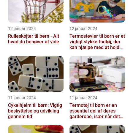
12 januar 2024
12 januar 2024
Rulleskøjter til børn - Alt
Termostøvler til børn er et
hvad du behøver at vide
vigtigt stykke fodtøj, der
kan hjælpe med at holde
børnene varme og besk...
11 januar 2024
11 januar 2024
Cykelhjelm til børn: Vigtig
Termotøj til børn er en
beskyttelse og udvikling
essentiel del af deres
gennem tid
garderobe, især når det
kommer til udendørs leg
og ak...