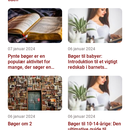
07 januar 2024
06 januar 2024
Pynte bøger er en
Bøger til babyer:
populær aktivitet for
Introduktion til et vigtigt
mange, der søger en
redskab i barnets
kreativ og sjov hobby
udvikling
06 januar 2024
06 januar 2024
Bøger om 2
Bøger til 10-14-årige: Den
ultimative guide til