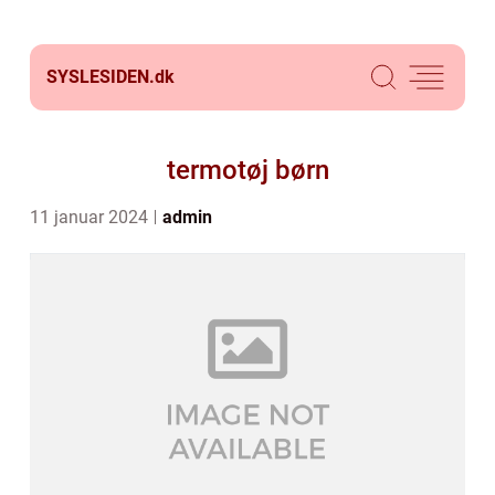
SYSLESIDEN.
dk
termotøj børn
11 januar 2024
admin