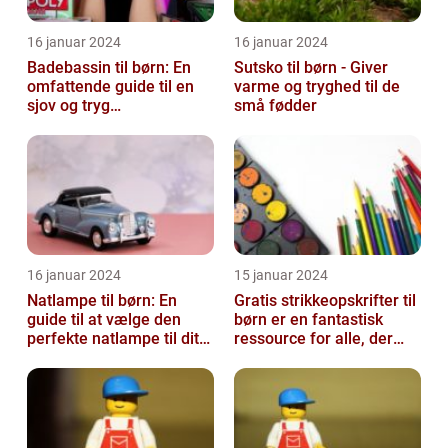
16 januar 2024
16 januar 2024
Badebassin til børn: En
Sutsko til børn - Giver
omfattende guide til en
varme og tryghed til de
sjov og tryg
små fødder
badeoplevelse
16 januar 2024
15 januar 2024
Natlampe til børn: En
Gratis strikkeopskrifter til
guide til at vælge den
børn er en fantastisk
perfekte natlampe til dit
ressource for alle, der
barn
elsker at strikke til de ...