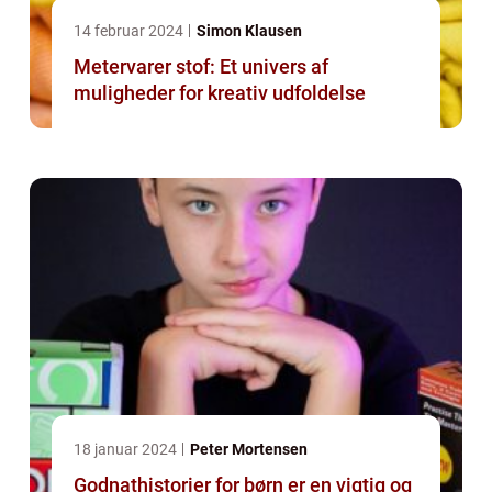
14 februar 2024
Simon Klausen
Metervarer stof: Et univers af
muligheder for kreativ udfoldelse
18 januar 2024
Peter Mortensen
Godnathistorier for børn er en vigtig og