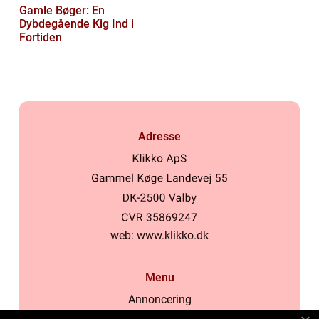
Gamle Bøger: En
Dybdegående Kig Ind i
Fortiden
Adresse
web:
www.klikko.dk
Menu
Annoncering
Om os